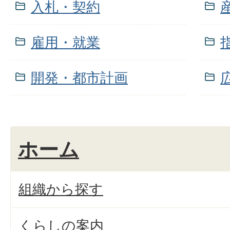
入札・契約
雇用・就業
開発・都市計画
ホーム
組織から探す
くらしの案内