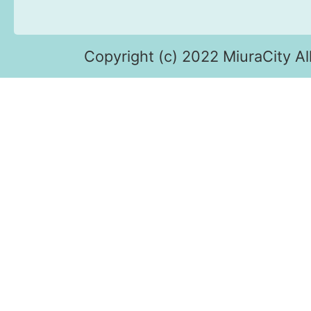
Copyright (c) 2022 MiuraCity Al