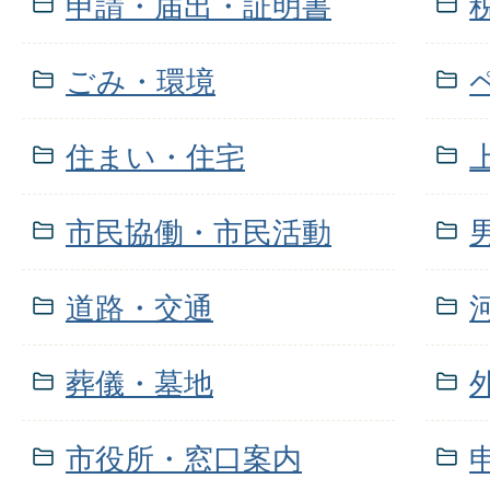
申請・届出・証明書
ごみ・環境
住まい・住宅
市民協働・市民活動
道路・交通
葬儀・墓地
市役所・窓口案内