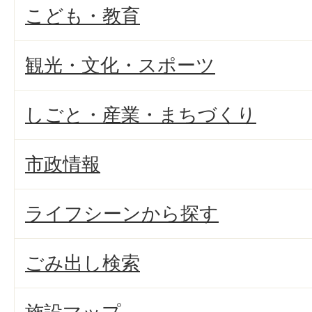
こども・教育
観光・文化・スポーツ
しごと・産業・まちづくり
市政情報
ライフシーンから探す
ごみ出し検索