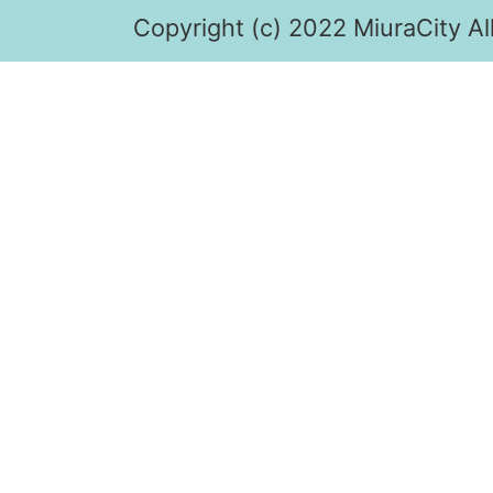
Copyright (c) 2022 MiuraCity Al