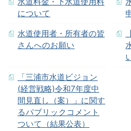
水道料金・下水道使用料
について
水道使用者・所有者の皆
さんへのお願い
「三浦市水道ビジョン
(経営戦略)令和7年度中
間見直し（案）」に関す
るパブリックコメント
ついて（結果公表）