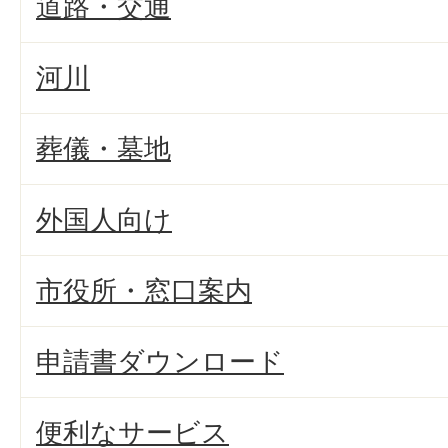
道路・交通
河川
葬儀・墓地
外国人向け
市役所・窓口案内
申請書ダウンロード
便利なサービス