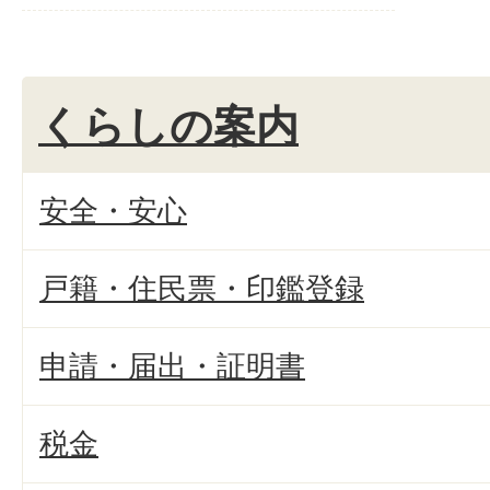
くらしの案内
安全・安心
戸籍・住民票・印鑑登録
申請・届出・証明書
税金