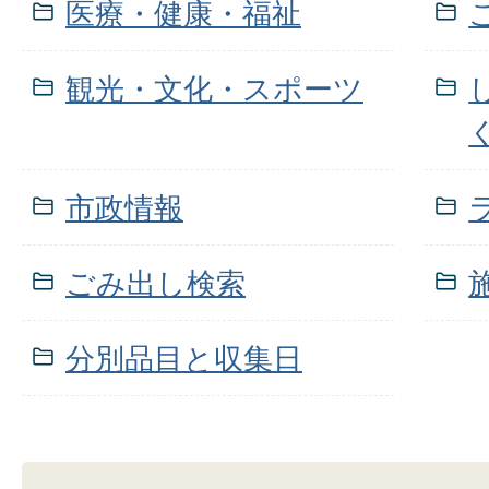
医療・健康・福祉
観光・文化・スポーツ
市政情報
ごみ出し検索
分別品目と収集日