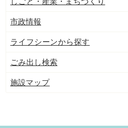
しごと・産業・まちづくり
市政情報
ライフシーンから探す
ごみ出し検索
施設マップ