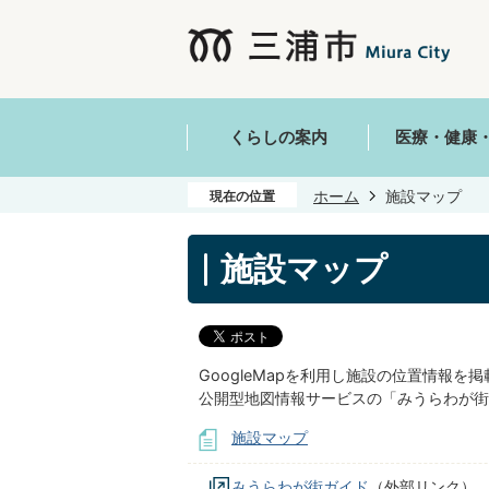
くらしの案内
医療・健康
ホーム
施設マップ
現在の位置
施設マップ
GoogleMapを利用し施設の位置情報を
公開型地図情報サービスの「みうらわが街
施設マップ
みうらわが街ガイド
（外部リンク）