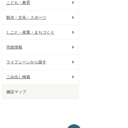
こども・教育
観光・文化・スポーツ
しごと・産業・まちづくり
市政情報
ライフシーンから探す
ごみ出し検索
施設マップ