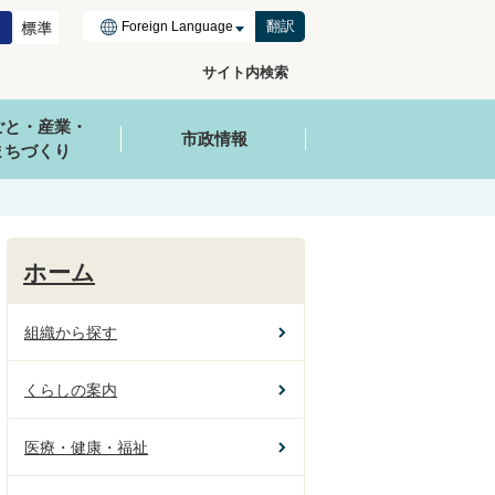
翻訳
サイト内検索
ごと・産業・
市政情報
まちづくり
ホーム
組織から探す
くらしの案内
医療・健康・福祉