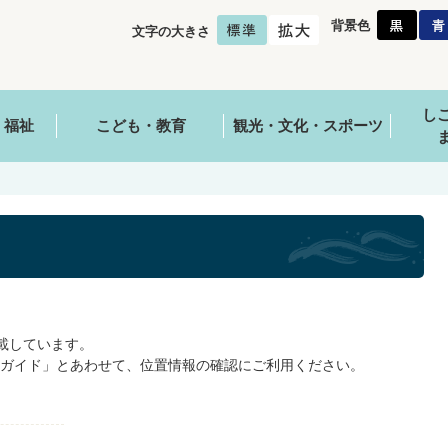
背景色
文字の大きさ
し
・福祉
こども・教育
観光・文化・スポーツ
掲載しています。
ガイド」とあわせて、位置情報の確認にご利用ください。