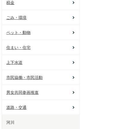
税金
ごみ・環境
ペット・動物
住まい・住宅
上下水道
市民協働・市民活動
男女共同参画推進
道路・交通
河川