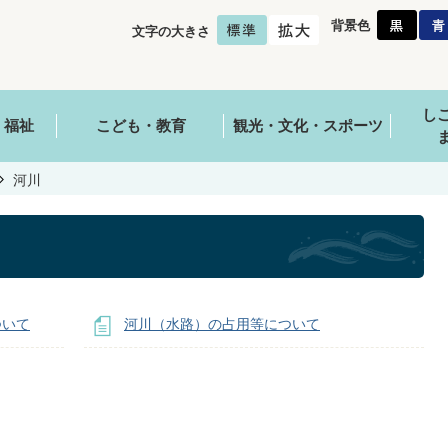
背景色
文字の大きさ
し
・福祉
こども・教育
観光・文化・スポーツ
河川
ついて
河川（水路）の占用等について