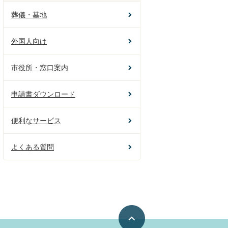
葬儀・墓地
外国人向け
市役所・窓口案内
申請書ダウンロード
便利なサービス
よくある質問