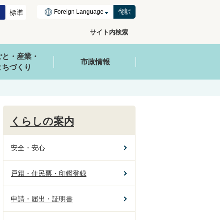
翻訳
サイト内検索
ごと・産業・
市政情報
まちづくり
くらしの案内
安全・安心
戸籍・住民票・印鑑登録
申請・届出・証明書