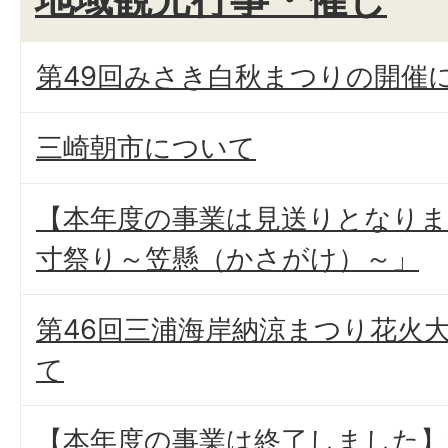
第49回みさき白秋まつりの開催
三崎朝市について
【本年度の事業は見送りとなりま
寸祭り～笠懸（かさがけ）～」
第46回三浦海岸納涼まつり花火
て
【本年度の事業は終了しました】