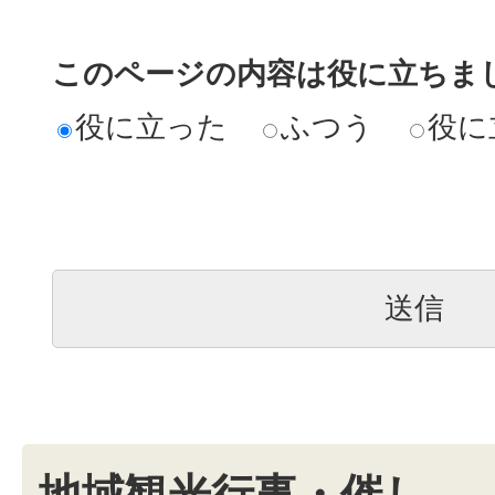
このページの内容は役に立ちま
役に立った
ふつう
役に
地域観光行事・催し