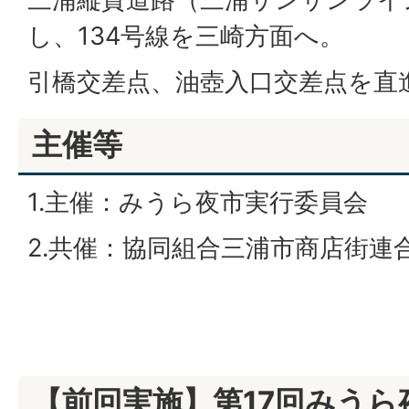
し、134号線を三崎方面へ。
引橋交差点、油壺入口交差点を直
主催等
1.主催：みうら夜市実行委員会
2.共催：協同組合三浦市商店街連
【前回実施】第17回みう