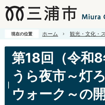
ホーム
観光・文化・
現在の位置
第18回（令和
うら夜市～灯
ウォーク～の