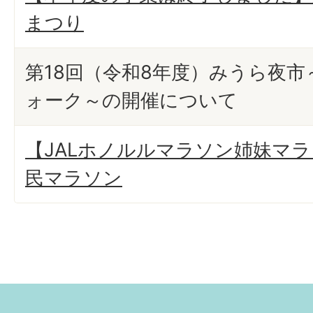
まつり
第18回（令和8年度）みうら夜
ォーク～の開催について
【JALホノルルマラソン姉妹マ
民マラソン