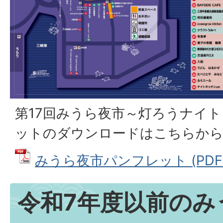
第17回みうら夜市～灯ろうナイト
ットのダウンロードはこちらか
みうら夜市パンフレット (PDFフ
令和7年度以前のみ