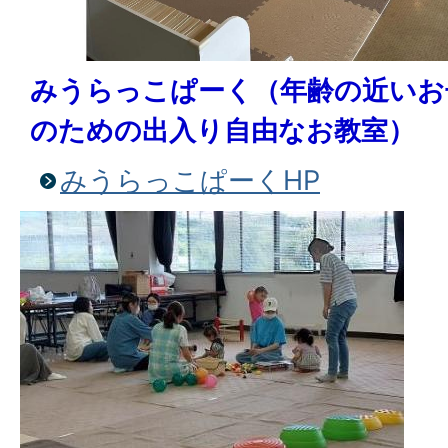
みうらっこぱーく（年齢の近いお
のための出入り自由なお教室）
みうらっこぱーくHP