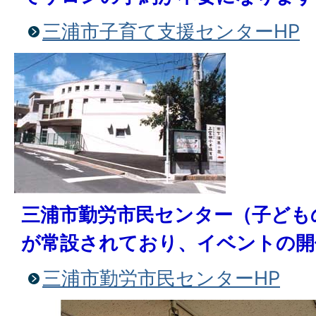
三浦市子育て支援センターHP
三浦市勤労市民センター（子ども
が常設されており、イベントの開
三浦市勤労市民センターHP