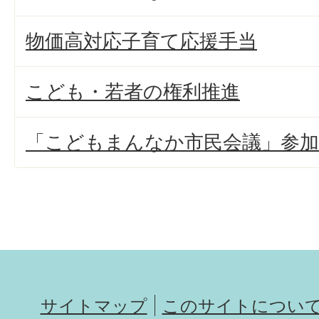
物価高対応子育て応援手当
こども・若者の権利推進
「こどもまんなか市民会議」参加
サイトマップ
このサイトについ