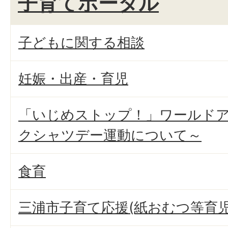
子育てポータル
子どもに関する相談
妊娠・出産・育児
「いじめストップ！」ワールド
クシャツデー運動について～
食育
三浦市子育て応援(紙おむつ等育