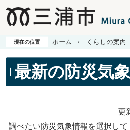
ホーム
くらしの案内
現在の位置
最新の防災気
更
調べたい防災気象情報を選択して