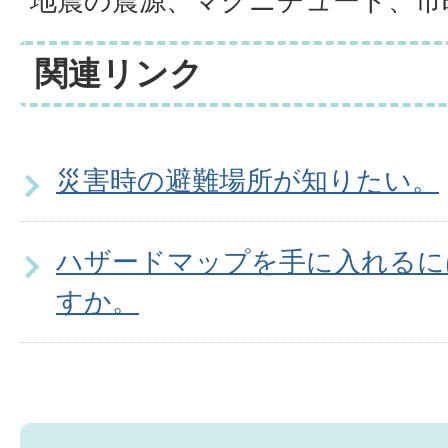
地震の震源、マグニチュード、市
関連リンク
災害時の避難場所が知りたい。
ハザードマップを手に入れるに
すか。