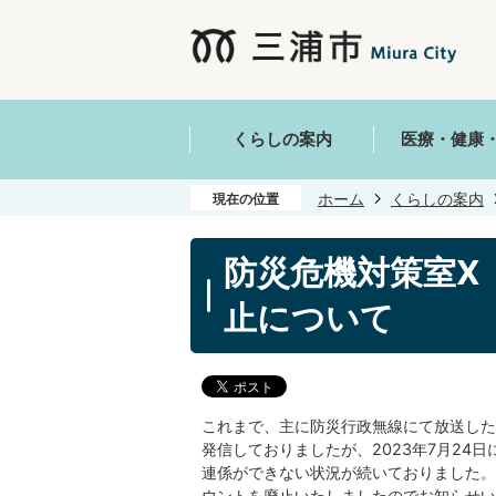
くらしの案内
医療・健康
ホーム
くらしの案内
現在の位置
防災危機対策室X（
止について
これまで、主に防災行政無線にて放送した防
発信しておりましたが、2023年7月24日
連係ができない状況が続いておりました。
ウントを廃止いたしましたのでお知らせい