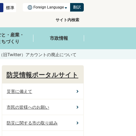
翻訳
サイト内検索
ごと・産業・
市政情報
まちづくり
旧Twitter）アカウントの廃止について
防災情報ポータルサイト
災害に備えて
市民の皆様へのお願い
防災に関する市の取り組み