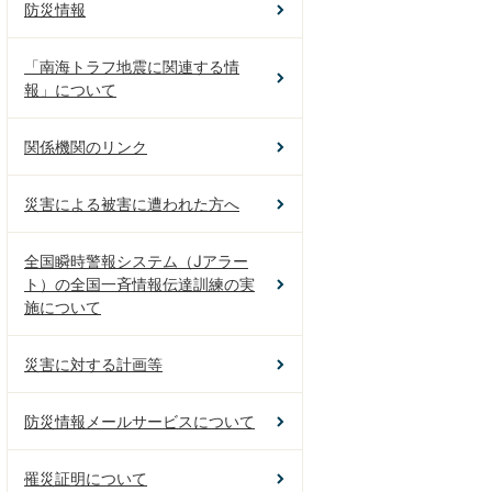
防災情報
「南海トラフ地震に関連する情
報」について
関係機関のリンク
災害による被害に遭われた方へ
全国瞬時警報システム（Jアラー
ト）の全国一斉情報伝達訓練の実
施について
災害に対する計画等
防災情報メールサービスについて
罹災証明について