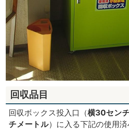
回収品目
回収ボックス投入口（
横30セン
チメートル
）に入る下記の使用済