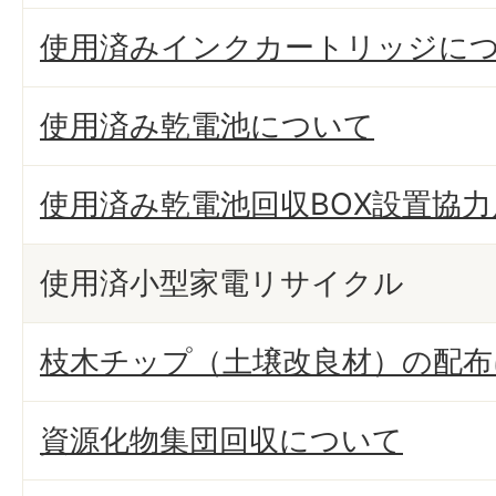
使用済みインクカートリッジに
使用済み乾電池について
使用済み乾電池回収BOX設置協
使用済小型家電リサイクル
枝木チップ（土壌改良材）の配布
資源化物集団回収について