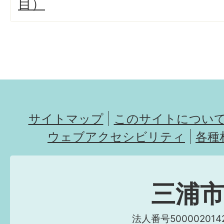
目）
サイトマップ
このサイトについ
ウェブアクセシビリティ
各種
三浦
法人番号5000020142