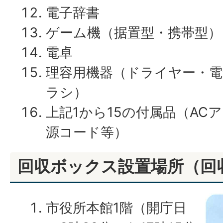
電子辞書
ゲーム機（据置型・携帯型）
電卓
理容用機器（ドライヤー・
ラシ）
上記1から15の付属品（AC
源コード等）
回収ボックス設置場所（回
市役所本館1階（開庁日