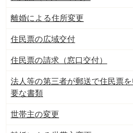
離婚による住所変更
住民票の広域交付
住民票の請求（窓口交付）
法人等の第三者が郵送で住民票を
要な書類
世帯主の変更