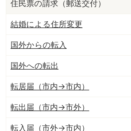
住民票の請求（郵送交付）
結婚による住所変更
国外からの転入
国外への転出
転居届（市内→市内）
転出届（市内→市外）
転入届（市外→市内）