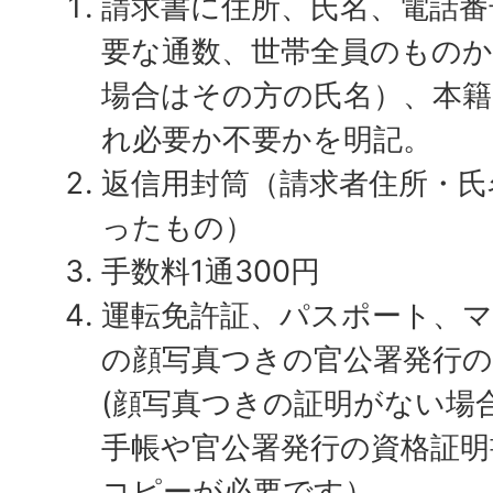
請求書に住所、氏名、電話番
要な通数、世帯全員のもの
場合はその方の氏名）、本
れ必要か不要かを明記。
返信用封筒（請求者住所・氏
ったもの）
手数料1通300円
運転免許証、パスポート、
の顔写真つきの官公署発行の
(顔写真つきの証明がない場
手帳や官公署発行の資格証明
コピーが必要です）