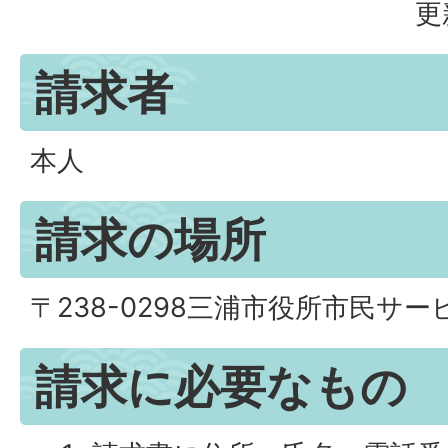
更
請求者
本人
請求の場所
〒238-0298三浦市役所市民サー
請求に必要なもの