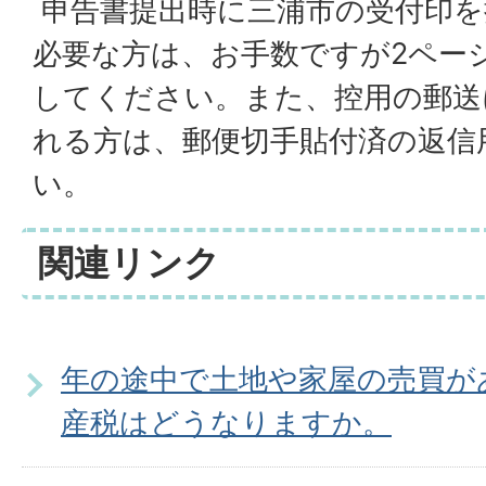
申告書提出時に三浦市の受付印を
必要な方は、お手数ですが2ペー
してください。また、控用の郵送
れる方は、郵便切手貼付済の返信
い。
関連リンク
年の途中で土地や家屋の売買が
産税はどうなりますか。