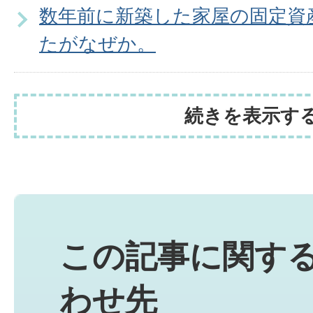
数年前に新築した家屋の固定資
たがなぜか。
続きを表示す
この記事に関す
わせ先