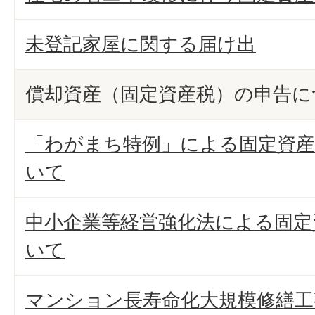
未登記家屋に関する届け出
償却資産（固定資産税）の申告に
「わがまち特例」による固定資産
いて
中小企業等経営強化法による固定
いて
マンション長寿命化大規模修繕工