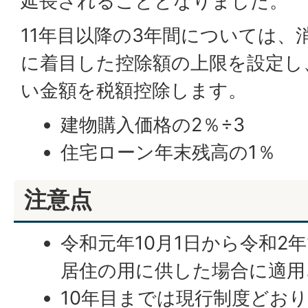
延長されることとなりました。
11年目以降の3年間については、
に着目した控除額の上限を設定し
い金額を税額控除します。
建物購入価格の2％÷3
住宅ローン年末残高の1％
注意点
令和元年10月1日から令和2年
居住の用に供した場合に適用
10年目までは現行制度どお