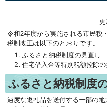
更
令和2年度から実施される市民税・
税制改正は以下のとおりです。
ふるさと納税制度の見直し
住宅借入金等特別税額控除の
ふるさと納税制度
過度な返礼品を送付する一部の地