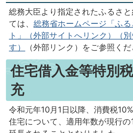
総務大臣より指定されたふるさと
ては、
総務省ホームページ「ふる
ト」（外部サイトへリンク）（別
す）
（外部リンク）
をご参照くだ
住宅借入金等特別
充
令和元年10月1日以降、消費税1
住宅について、適用年数が現行の1