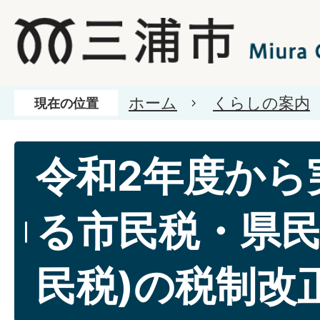
ホーム
くらしの案内
現在の位置
令和2年度から
る市民税・県民
民税)の税制改