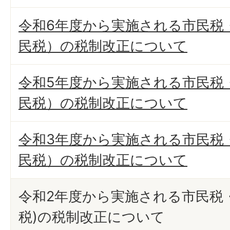
令和6年度から実施される市民税
民税）の税制改正について
令和5年度から実施される市民税
民税）の税制改正について
令和3年度から実施される市民税
民税）の税制改正について
令和2年度から実施される市民税
税)の税制改正について