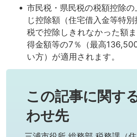
市民税・県民税の税額控除の
じ控除額（住宅借入金等特別
税で控除しきれなかった額ま
得金額等の7％（最高136,5
い方）が適用されます。
この記事に関す
わせ先
三浦市役所 総務部 税務課（