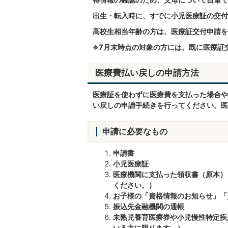
出生・転入時に、すでに小児医療証の交付
高校生相当年齢の方は、医療証交付申請を
※7月末時点の対象の方には、既に医療証
医療費払い戻しの申請方法
医療証を使わずに医療費を支払った場合や
い戻しの申請手続きを行ってください。医
申請に必要なもの
申請書
小児医療証
医療機関に支払った領収書（原本）
ください。）
お子様の「資格情報のお知らせ」「
振込先金融機関の通帳
未熟児養育医療券や小児慢性特定疾
いる方に限ります。）