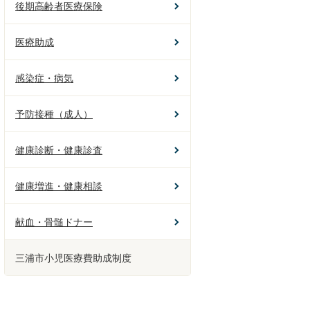
後期高齢者医療保険
医療助成
感染症・病気
予防接種（成人）
健康診断・健康診査
健康増進・健康相談
献血・骨髄ドナー
三浦市小児医療費助成制度