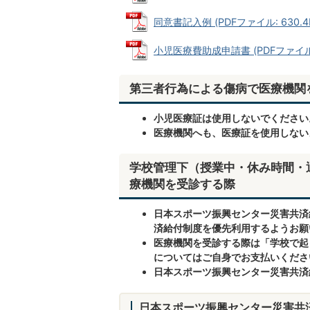
同意書記入例 (PDFファイル: 630.4
小児医療費助成申請書 (PDFファイル: 
第三者行為による傷病で医療機関
小児医療証は使用しないでください
医療機関へも、医療証を使用しない
学校管理下（授業中・休み時間・
療機関を受診する際
日本スポーツ振興センター災害共済
済給付制度を優先利用するようお願
医療機関を受診する際は「学校で起
についてはご自身でお支払いくださ
日本スポーツ振興センター災害共済
日本スポーツ振興センター災害共