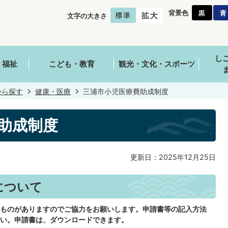
背景色
文字の大きさ
し
・福祉
こども・教育
観光・文化・スポーツ
から探す
健康・医療
三浦市小児医療費助成制度
助成制度
更新日：2025年12月25日
について
ものがありますのでご協力をお願いします。申請書等の記入方法
い。申請書は、ダウンロードできます。