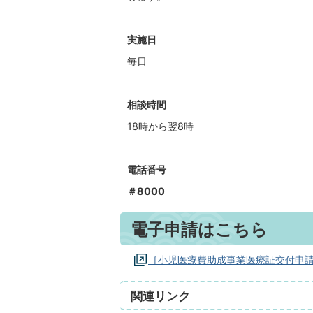
実施日
毎日
相談時間
18時から翌8時
電話番号
＃8000
電子申請はこちら
［小児医療費助成事業医療証交付申請］(
関連リンク