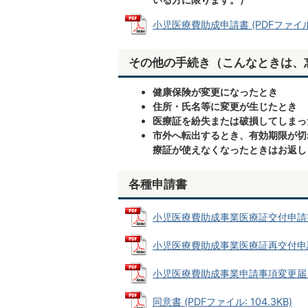
小児医療費助成申請書 (PDFファイル: 
その他の手続き（こんなときは、
健康保険が変更になったとき
住所・氏名等に変更が生じたとき
医療証を紛失または破損してしまっ
市外へ転出するとき、有効期限が切
療証が使えなくなったときはお返し
各種申請書
小児医療費助成事業医療証交付申請書 (P
小児医療費助成事業医療証再交付申請書 (
小児医療費助成事業申請事項変更届 (PD
同意書 (PDFファイル: 104.3KB)