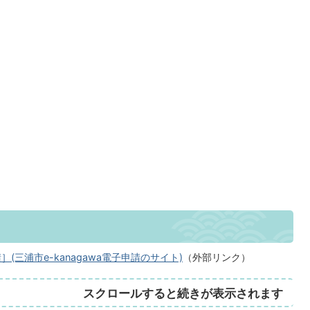
三浦市e-kanagawa電子申請のサイト)
（外部リンク）
スクロールすると続きが表示されます