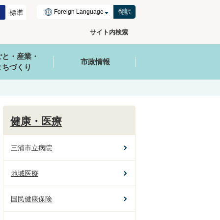
翻訳
サイト内検索
ごと・産業・
市政情報
まちづくり
健康・医療
三浦市立病院
地域医療
国民健康保険