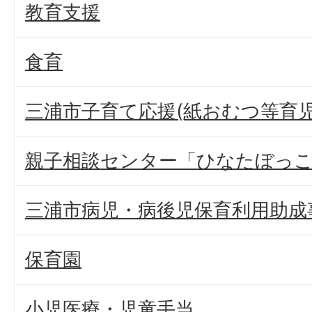
教育支援
食育
三浦市子育て応援(紙おむつ等育
親子相談センター「ひなたぼっ
三浦市病児・病後児保育利用助成
保育園
小児医療・児童手当