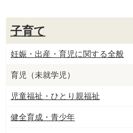
子育て
妊娠・出産・育児に関する全般
育児（未就学児）
児童福祉・ひとり親福祉
健全育成・青少年