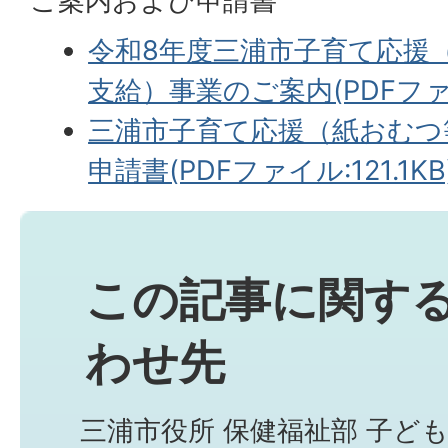
ご案内および申請書
令和8年度三浦市子育て応援
支給）事業のご案内(PDFファイル
三浦市子育て応援（紙おむつ
申請書(PDFファイル:121.1KB
この記事に関す
わせ先
三浦市役所 保健福祉部 子ど