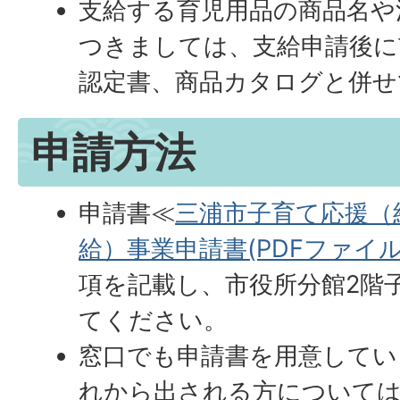
支給する育児用品の商品名や
つきましては、支給申請後に
認定書、商品カタログと併せ
申請方法
申請書≪
三浦市子育て応援（
給）事業申請書(PDFファイル:12
項を記載し、市役所分館2階
てください。
窓口でも申請書を用意してい
れから出される方については