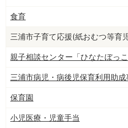
食育
三浦市子育て応援(紙おむつ等育
親子相談センター「ひなたぼっ
三浦市病児・病後児保育利用助成
保育園
小児医療・児童手当