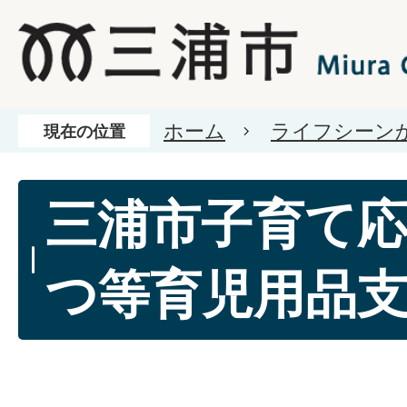
ホーム
ライフシーン
現在の位置
三浦市子育て応
つ等育児用品