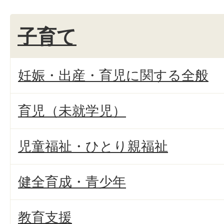
子育て
妊娠・出産・育児に関する全般
育児（未就学児）
児童福祉・ひとり親福祉
健全育成・青少年
教育支援