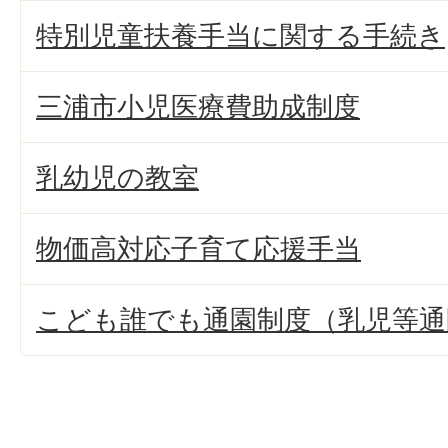
特別児童扶養手当に関する手続き
三浦市小児医療費助成制度
乳幼児の教室
物価高対応子育て応援手当
こども誰でも通園制度（乳児等通