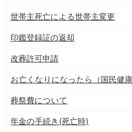
世帯主死亡による世帯主変更
印鑑登録証の返却
改葬許可申請
お亡くなりになったら（国民健
葬祭費について
年金の手続き(死亡時)