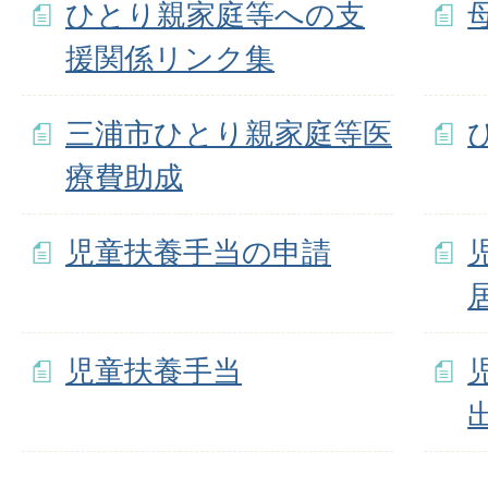
ひとり親家庭等への支
援関係リンク集
三浦市ひとり親家庭等医
療費助成
児童扶養手当の申請
児童扶養手当