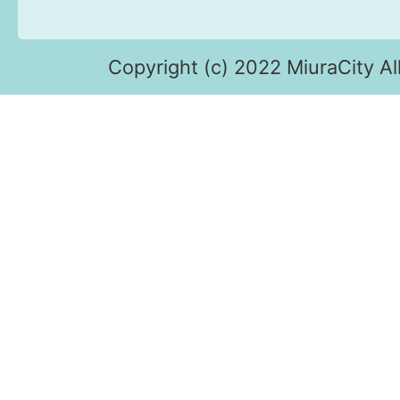
Copyright (c) 2022 MiuraCity Al