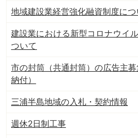
地域建設業経営強化融資制度につ
建設業における新型コロナウイ
ついて
市の封筒（共通封筒）の広告主募
納付）
三浦半島地域の入札・契約情報
週休2日制工事