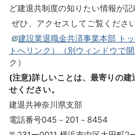
ど建退共制度の知りたい情報が記
ぜひ、アクセスしてご覧ください
建設業退職金共済事業本部 ト
トへリンク）（別ウィンドウで開
ク）
(注意)詳しいことは、最寄りの
せください。
建退共神奈川県支部
電話番号045－201－8454
〒231ー0011 横浜市中区太田町