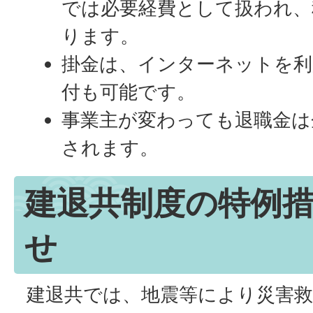
では必要経費として扱われ、
ります。
掛金は、インターネットを利
付も可能です。
事業主が変わっても退職金は
されます。
建退共制度の特例
せ
建退共では、地震等により災害救