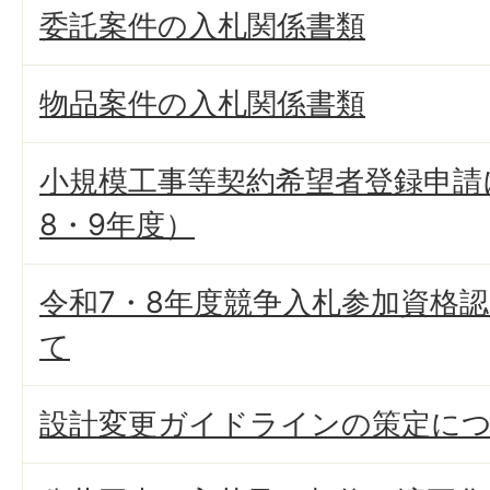
委託案件の入札関係書類
物品案件の入札関係書類
小規模工事等契約希望者登録申請
8・9年度）
令和7・8年度競争入札参加資格
て
設計変更ガイドラインの策定に