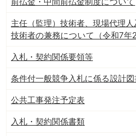
前払金・中間前払金制度について
主任（監理）技術者、現場代理人
技術者の兼務について（令和7年
入札・契約関係要領等
条件付一般競争入札に係る設計図
公共工事発注予定表
入札・契約関係書類