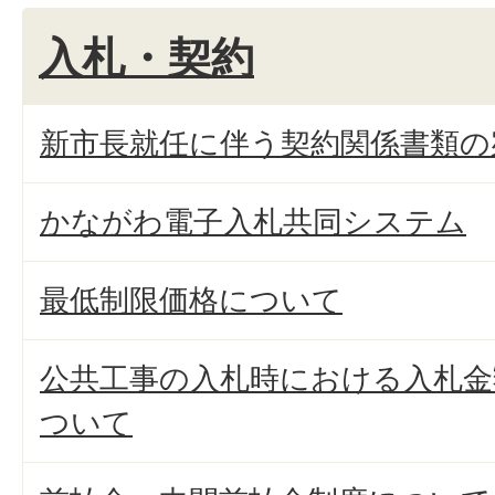
入札・契約
新市長就任に伴う契約関係書類の
かながわ電子入札共同システム
最低制限価格について
公共工事の入札時における入札金
ついて