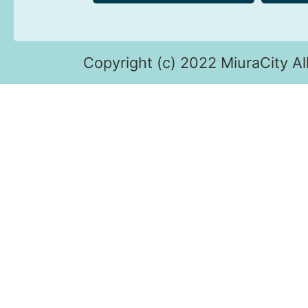
Copyright (c) 2022 MiuraCity Al