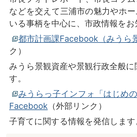
などを交えて三浦市の魅力やホー
いる事柄を中心に、市政情報をお
都市計画課Facebook（みうら景
ク）
みうら景観資産や景観行政全般に
す。
みうらっ子インフォ「はじめ
Facebook
（外部リンク）
子育てに関する情報を発信します