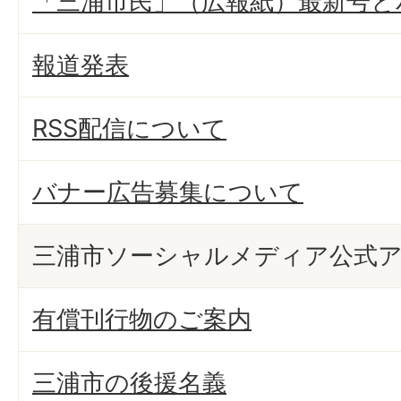
「三浦市民」（広報紙）最新号と
報道発表
RSS配信について
バナー広告募集について
三浦市ソーシャルメディア公式
有償刊行物のご案内
三浦市の後援名義