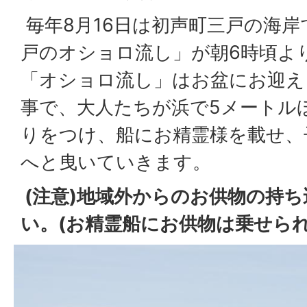
毎年8月16日は初声町三戸の海
戸のオショロ流し」が朝6時頃よ
「オショロ流し」はお盆にお迎え
事で、大人たちが浜で5メートル
りをつけ、船にお精霊様を載せ、
へと曳いていきます。
(注意)地域外からのお供物の持
い。(お精霊船にお供物は乗せら