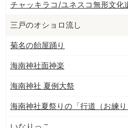
チャッキラコ/ユネスコ無形文化
三戸のオショロ流し
菊名の飴屋踊り
海南神社面神楽
海南神社 夏例大祭
海南神社夏祭りの「行道（お練り
いなりっこ