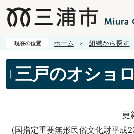
ホーム
組織から探す
現在の位置
三戸のオショ
更
(国指定重要無形民俗文化財平成23