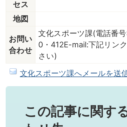
セス
地図
文化スポーツ課(電話番号:04
お問い
0・412E-mail:下記
合わせ
さい)
文化スポーツ課へメールを送
この記事に関す