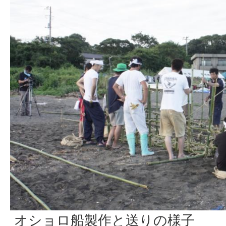
オショロ船製作と送りの様子