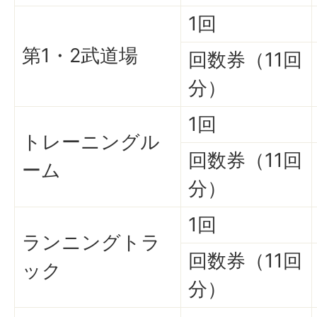
1回
第1・2武道場
回数券（11回
分）
1回
トレーニングル
回数券（11回
ーム
分）
1回
ランニングトラ
回数券（11回
ック
分）