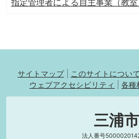
指定管理者による自主事業（教室
サイトマップ
このサイトについ
ウェブアクセシビリティ
各種
三浦
法人番号5000020142