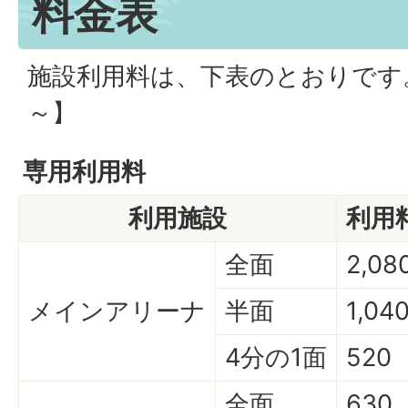
料金表
施設利用料は、下表のとおりです。
～】
専用利用料
利用施設
利用
全面
2,08
メインアリーナ
半面
1,04
4分の1面
520
全面
630