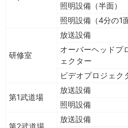
照明設備（半面）
照明設備（4分の1
放送設備
オーバーヘッドプ
研修室
ェクター
ビデオプロジェク
放送設備
第1武道場
照明設備
放送設備
第2武道場