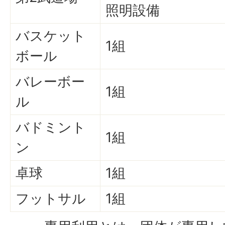
照明設備
バスケット
1組
ボール
バレーボー
1組
ル
バドミント
1組
ン
卓球
1組
フットサル
1組