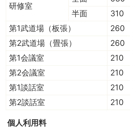
研修室
半面
310
第1武道場（板張）
260
第2武道場（畳張）
260
第1会議室
210
第2会議室
210
第1談話室
210
第2談話室
210
個人利用料