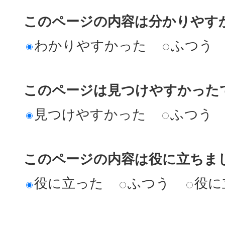
このページの内容は分かりやす
わかりやすかった
ふつう
このページは見つけやすかった
見つけやすかった
ふつう
このページの内容は役に立ちま
役に立った
ふつう
役に