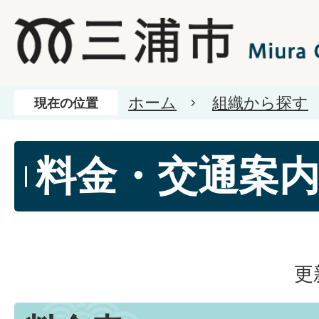
ホーム
組織から探す
現在の位置
料金・交通案
更