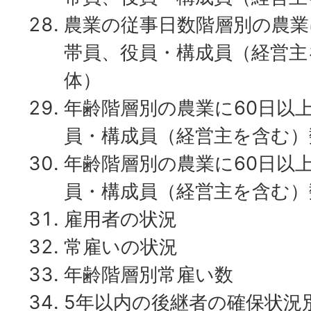
農業の従事日数階層別の農業
帯員、役員・構成員（経営主
体）
年齢階層別の農業に60日以
員・構成員（経営主を含む）
年齢階層別の農業に60日以
員・構成員（経営主を含む）
雇用者の状況
常雇いの状況
年齢階層別常雇い数
5年以内の後継者の確保状況