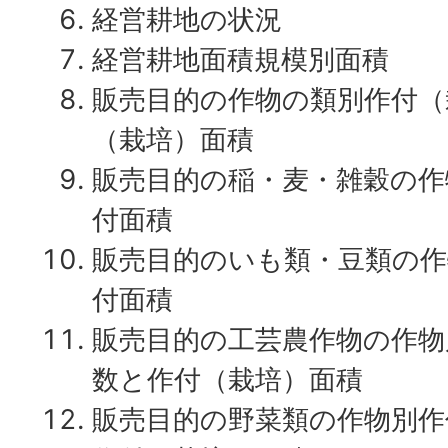
経営耕地の状況
経営耕地面積規模別面積
販売目的の作物の類別作付（
（栽培）面積
販売目的の稲・麦・雑穀の作
付面積
販売目的のいも類・豆類の作
付面積
販売目的の工芸農作物の作物
数と作付（栽培）面積
販売目的の野菜類の作物別作