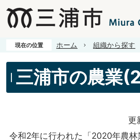
ホーム
組織から探す
現在の位置
三浦市の農業(2
更
令和2年に行われた「2020年農