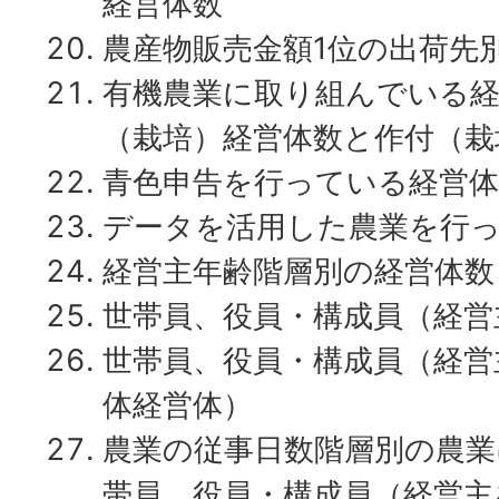
経営体数
農産物販売金額1位の出荷先
有機農業に取り組んでいる経
（栽培）経営体数と作付（栽
青色申告を行っている経営体
データを活用した農業を行
経営主年齢階層別の経営体数
世帯員、役員・構成員（経営
世帯員、役員・構成員（経営
体経営体）
農業の従事日数階層別の農業
帯員、役員・構成員（経営主