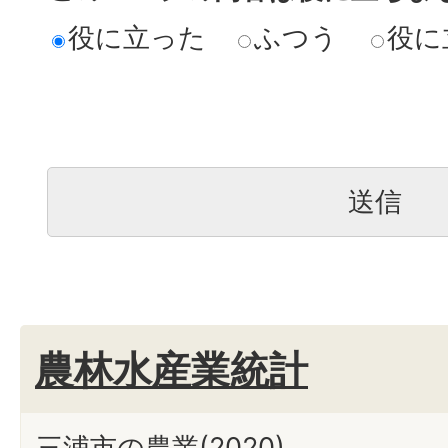
役に立った
ふつう
役に
農林水産業統計
三浦市の農業(2020)