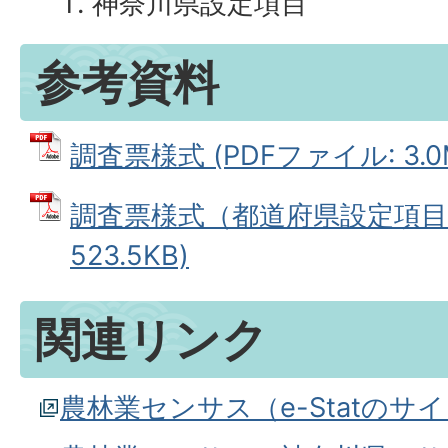
神奈川県設定項目
参考資料
調査票様式 (PDFファイル: 3.0
調査票様式（都道府県設定項目）
523.5KB)
関連リンク
農林業センサス（e-Statのサ