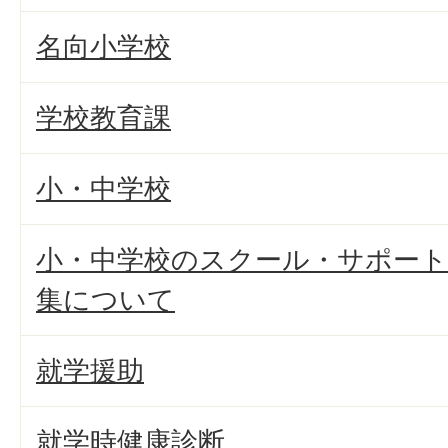
名向小学校
学校教育課
小・中学校
小・中学校のスクール・サポー
集について
就学援助
就学時健康診断