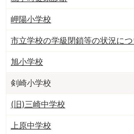
岬陽小学校
市立学校の学級閉鎖等の状況につ
旭小学校
剣崎小学校
(旧)三崎中学校
上原中学校