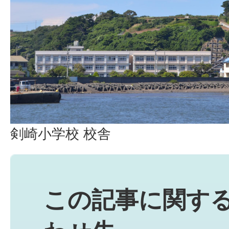
剣崎小学校 校舎
この記事に関す