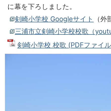
に幕を下ろしました。
剣崎小学校 Googleサイト
（外
三浦市立剣崎小学校校歌（youtu
剣崎小学校 校歌 (PDFファイル: 1