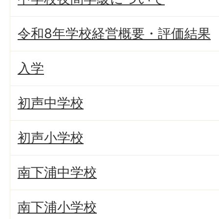
令和8年学校経営概要・評価結果
入学
初声中学校
初声小学校
南下浦中学校
南下浦小学校