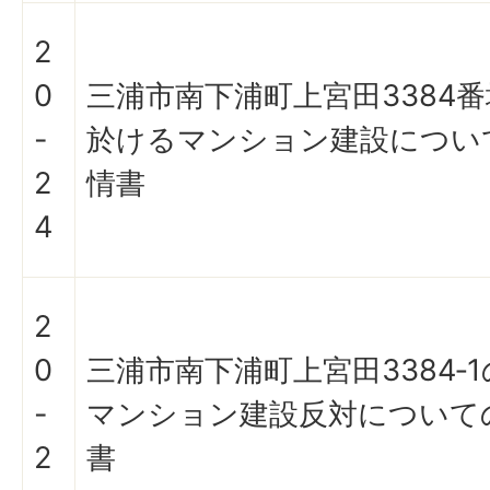
2
0
三浦市南下浦町上宮田3384番
-
於けるマンション建設につい
2
情書
4
2
0
三浦市南下浦町上宮田3384‐
-
マンション建設反対について
2
書