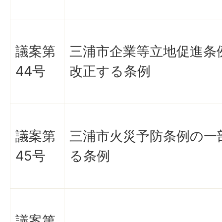
議案第
三浦市企業等立地促進条
44号
改正する条例
議案第
三浦市火災予防条例の一
45号
る条例
議案第