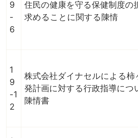
9
住民の健康を守る保健制度の
-
求めることに関する陳情
6
1
株式会社ダイナセルによる柿
9
発計画に対する行政指導につ
-1
陳情書
2