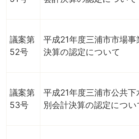
議案第
平成21年度三浦市市場事
52号
決算の認定について
議案第
平成21年度三浦市公共下
53号
別会計決算の認定につい