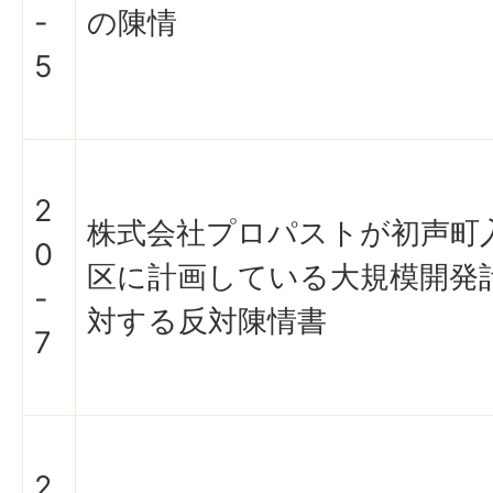
-
の陳情
5
2
株式会社プロパストが初声町
0
区に計画している大規模開発
-
対する反対陳情書
7
2