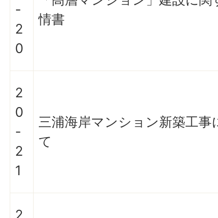
-
情書
2
0
2
0
三浦海岸マンション新築工事
-
て
2
1
2