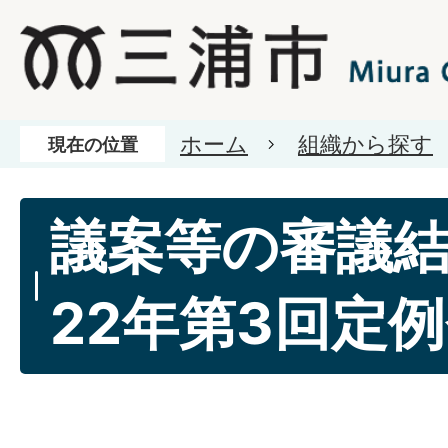
ホーム
組織から探す
現在の位置
議案等の審議
22年第3回定