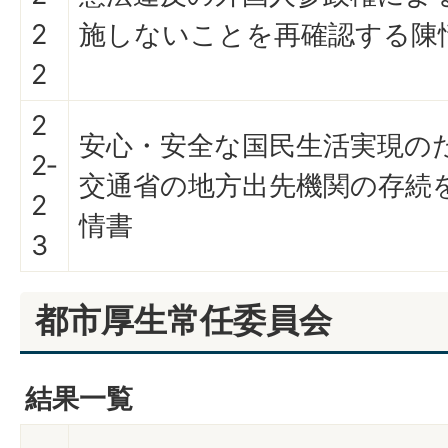
2
施しないことを再確認する陳
2
2
安心・安全な国民生活実現の
2‐
交通省の地方出先機関の存続
2
情書
3
都市厚生常任委員会
結果一覧