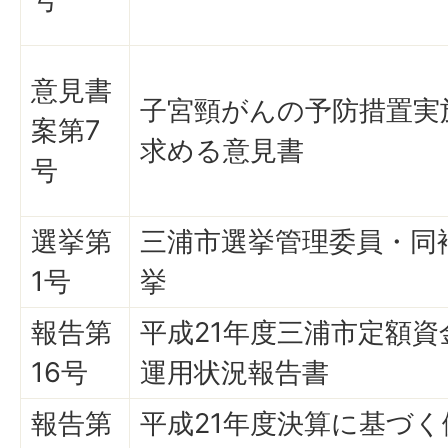
意見書
子宮頸がんの予防措置実
案第7
求める意見書
号
選挙第
三浦市選挙管理委員・同
1号
挙
報告第
平成21年度三浦市定額資
16号
運用状況報告書
報告第
平成21年度決算に基づ