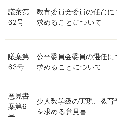
議案第
教育委員会委員の任命に
62号
求めることについて
議案第
公平委員会委員の選任に
63号
求めることについて
意見書
少人数学級の実現、教育
案第6
を求める意見書
号