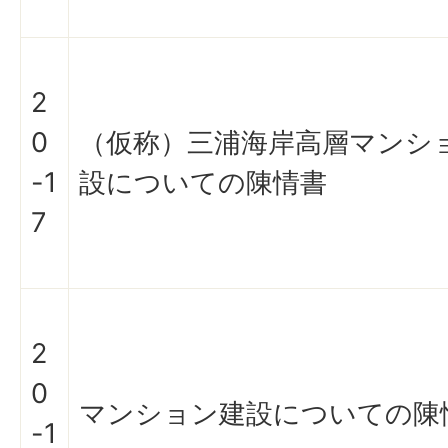
2
0
（仮称）三浦海岸高層マンシ
-1
設についての陳情書
7
2
0
マンション建設についての陳
-1