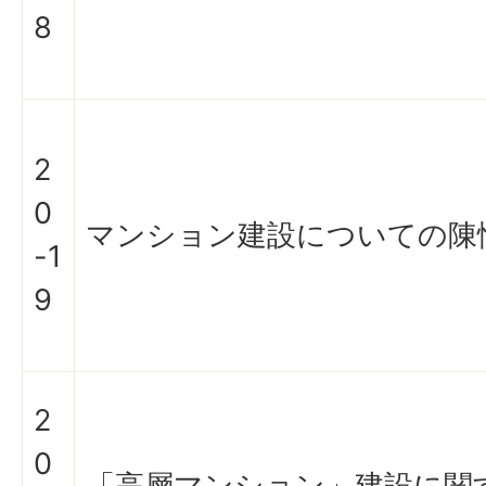
8
2
0
マンション建設についての陳
-1
9
2
0
「高層マンション」建設に関