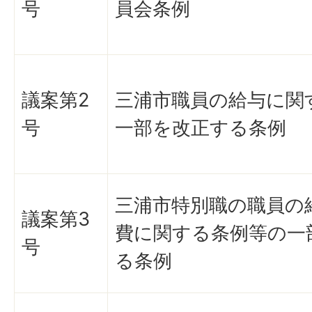
号
員会条例
議案第2
三浦市職員の給与に関
号
一部を改正する条例
三浦市特別職の職員の
議案第3
費に関する条例等の一
号
る条例