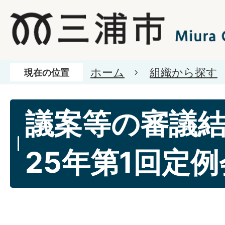
ホーム
組織から探す
現在の位置
議案等の審議
25年第1回定