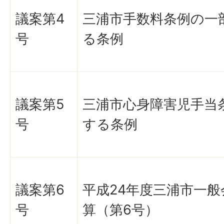
議案第4
三浦市手数料条例の一
号
る条例
議案第5
三浦市心身障害児手当
号
する条例
議案第6
平成24年度三浦市一般
号
算（第6号）