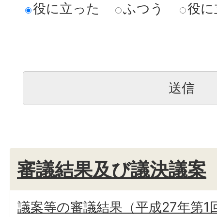
役に立った
ふつう
役に
審議結果及び議決議案
議案等の審議結果（平成27年第1