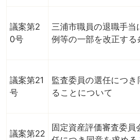
議案第2
三浦市職員の退職手当
0号
例等の一部を改正する
議案第21
監査委員の選任につき
号
ることについて
固定資産評価審査委員
議案第22
任につき同意を求める