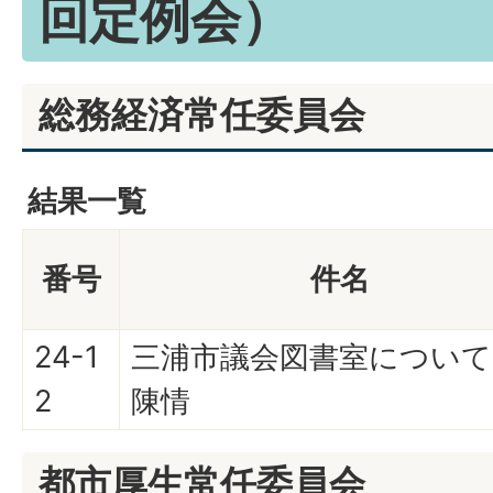
回定例会）
総務経済常任委員会
結果一覧
番号
件名
24-1
三浦市議会図書室について
2
陳情
都市厚生常任委員会