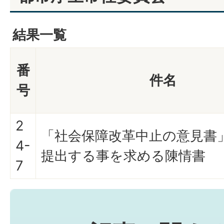
結果一覧
番
件名
号
2
「社会保障改革中止の意見書
4-
提出する事を求める陳情書
7