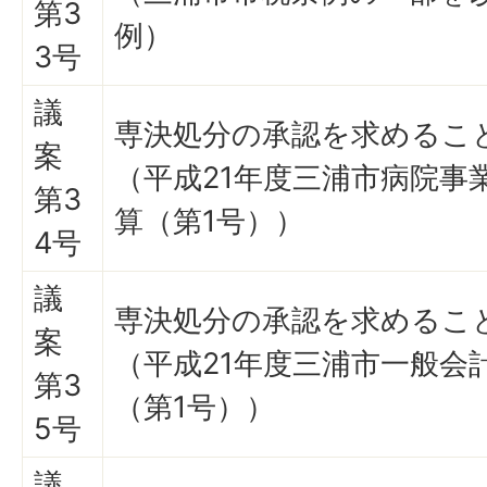
第3
例）
3号
議
専決処分の承認を求めるこ
案
（平成21年度三浦市病院事
第3
算（第1号））
4号
議
専決処分の承認を求めるこ
案
（平成21年度三浦市一般会
第3
（第1号））
5号
議