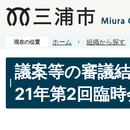
ホーム
組織から探す
現在の位置
議案等の審議
21年第2回臨