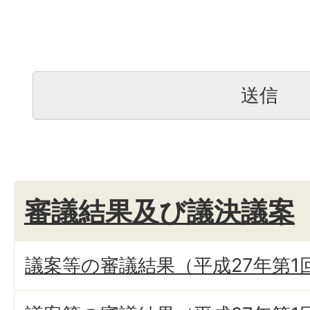
審議結果及び議決議案
議案等の審議結果（平成27年第1