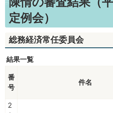
陳情の審査結果（平
定例会）
総務経済常任委員会
結果一覧
番
件名
号
2