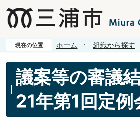
ホーム
組織から探す
現在の位置
議案等の審議
21年第1回定例