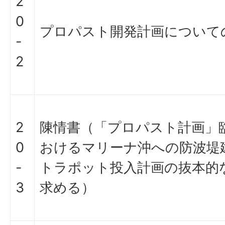
2
0
プロパスト開発計画について
-
2
2
陳情書（「プロパスト計画」
0
おけるマリーナ沖への防波堤
-
トラポット投入計画の抜本的
3
求める）