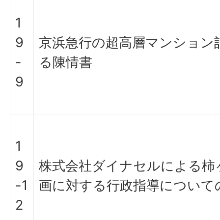
1
9
京浜急行の超高層マンション
-
る陳情書
9
1
9
株式会社ダイナセルによる柿
-1
画に対する行政指導について
2