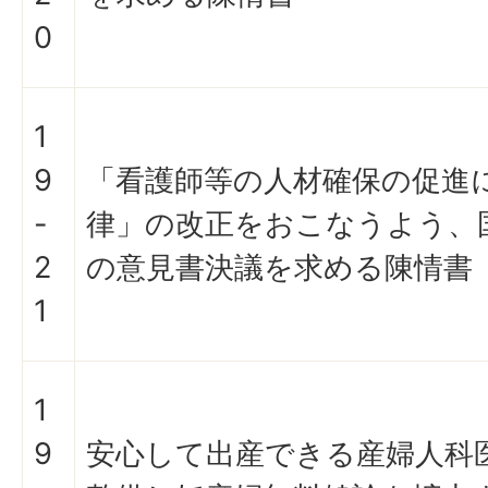
0
1
9
「看護師等の人材確保の促進
-
律」の改正をおこなうよう、
2
の意見書決議を求める陳情書
1
1
9
安心して出産できる産婦人科