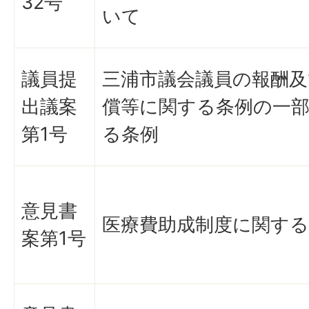
32号
いて
議員提
三浦市議会議員の報酬及
出議案
償等に関する条例の一
第1号
る条例
意見書
医療費助成制度に関する
案第1号