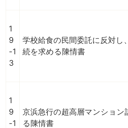
1
9
学校給食の民間委託に反対し
-1
続を求める陳情書
3
1
9
京浜急行の超高層マンション
-1
る陳情書