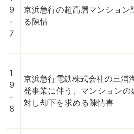
9
京浜急行の超高層マンション
-
る陳情
7
1
京浜急行電鉄株式会社の三浦
9
発事業に伴う、マンションの
-
対し却下を求める陳情書
8