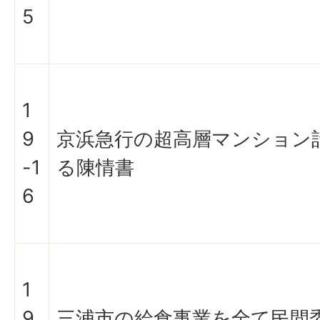
5
1
9
京浜急行の超高層マンション
-1
る陳情書
6
1
9
三浦市の給食事業を全て民間