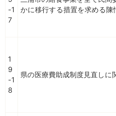
-1
かに移行する措置を求める陳
7
1
9
県の医療費助成制度見直しに
-1
8