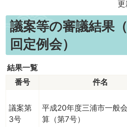
更
議案等の審議結果（
回定例会）
結果一覧
番号
件名
議案第
平成20年度三浦市一般
3号
算（第7号）