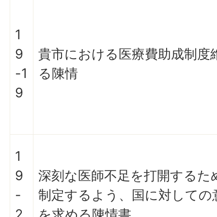
1
9
貴市における医療費助成制度
-1
る陳情
9
1
9
深刻な医師不足を打開するた
-
制定するよう、国に対しての
2
を求める陳情書