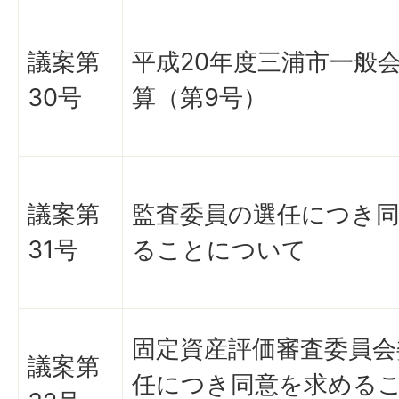
議案第
平成20年度三浦市一般
30号
算（第9号）
議案第
監査委員の選任につき
31号
ることについて
固定資産評価審査委員会
議案第
任につき同意を求める