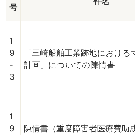
件名
号
1
9
「三崎船舶工業跡地における
-
計画」についての陳情書
3
1
9
陳情書（重度障害者医療費助