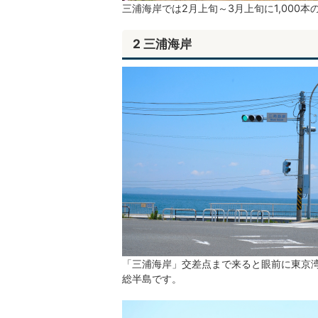
三浦海岸では2月上旬～3月上旬に1,00
2 三浦海岸
「三浦海岸」交差点まで来ると眼前に東京
総半島です。