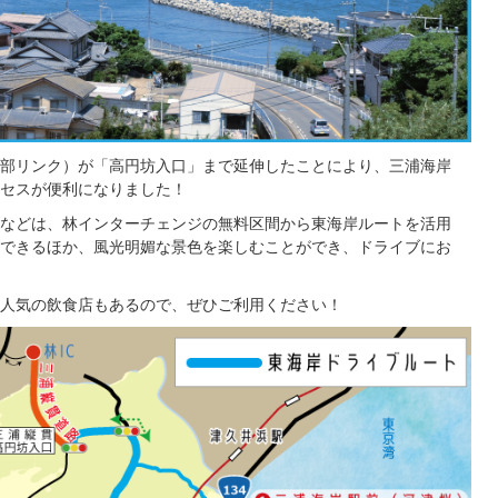
部リンク）
が「高円坊入口」まで延伸したことにより、三浦海岸
セスが便利になりました！
などは、林インターチェンジの無料区間から東海岸ルートを活用
できるほか、風光明媚な景色を楽しむことができ、ドライブにお
人気の飲食店もあるので、ぜひご利用ください！