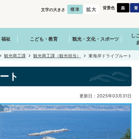
背景色
文字の大きさ
し
・福祉
こども・教育
観光・文化・スポーツ
観光商工課
観光商工課（観光担当）
東海岸ドライブルート
ート
更新日：2025年03月31日