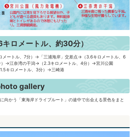
6キロメートル、約30分）
ロメートル、7分）→「三浦海岸」交差点→（3.6キロメートル、6
分）→江奈湾の干潟→（2.3キロメートル、4分）→宮川公園
1.5キロメートル、3分）→三崎港
o gallery
に向かう「東海岸ドライブルート」の途中で出会える景色をまと