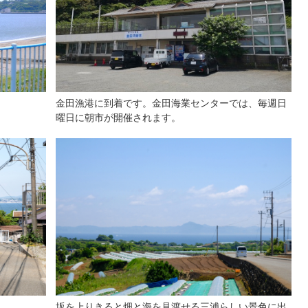
金田漁港に到着です。金田海業センターでは、毎週日
曜日に朝市が開催されます。
坂を上りきると畑と海を見渡せる三浦らしい景色に出