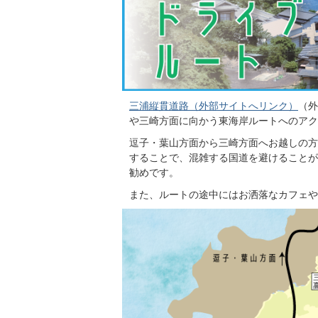
三浦縦貫道路（外部サイトへリンク）
（外
や三崎方面に向かう東海岸ルートへのアク
逗子・葉山方面から三崎方面へお越しの方
することで、混雑する国道を避けることが
勧めです。
また、ルートの途中にはお洒落なカフェや