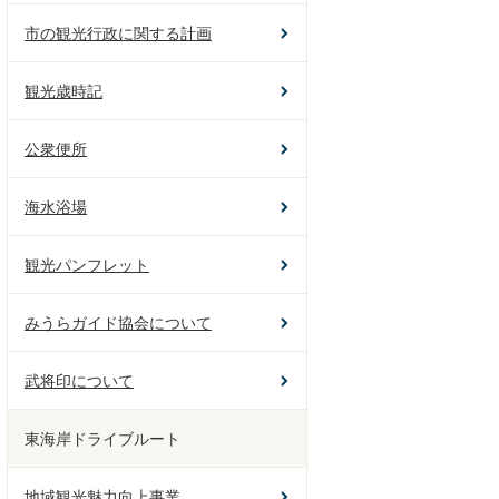
市の観光行政に関する計画
観光歳時記
公衆便所
海水浴場
観光パンフレット
みうらガイド協会について
武将印について
東海岸ドライブルート
地域観光魅力向上事業