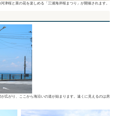
0本の河津桜と菜の花を楽しめる「三浦海岸桜まつり」が開催されます。
湾が広がり、ここから海沿いの道が始まります。遠くに見えるのは房