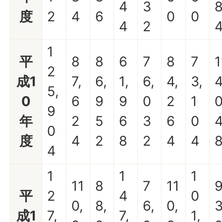
4
3
度
2
4
6
0
0
4
2
1
平
8
8
6
7
8
7
1
2
成1
7,
6,
1,
6,
4,
3,
4
5,
0
6
9
9
0
2
1
9
年
2
5
6
3
6
0
0
度
4
2
8
2
4
4
4
1
1
1
11
8
7
11
平
2
4
0
0,
8,
6,
0,
3
成1
7,
7,
1,