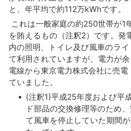
と、年平均で約112万kWhです。
これは一般家庭の約250世帯が1
を賄えるもの（注釈2）です。発
内の照明、トイレ及び風車のライ
て利用されていますが、電力が余
電線から東京電力株式会社に売電
ていました。
(注釈1)平成25年度および平
ド部品の交換修理等のため、
て風車を停止していた期間が