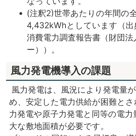
なっています。
(注釈2)世帯あたりの年間の
4,432kWhとしています（
消費電力調査報告書（財団法
ー））。
風力発電機導入の課題
風力発電は、風況により発電量が
め、安定した電力供給が困難とさ
力発電や原子力発電と同等の電力
大な敷地面積が必要です。