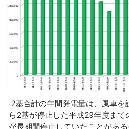
2基合計の年間発電量は、風車を
ら2基が停止した平成29年度まで
が長期間停止していたことがある