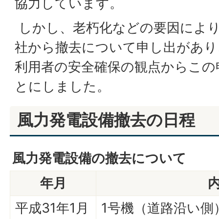
協力しています。
しかし、老朽化などの要因により
社から撤去について申し出があり
利用者の安全確保の観点からこの
とにしました。
風力発電設備撤去の日程
風力発電設備の撤去について
年月
平成31年1月
1号機（道路沿い側