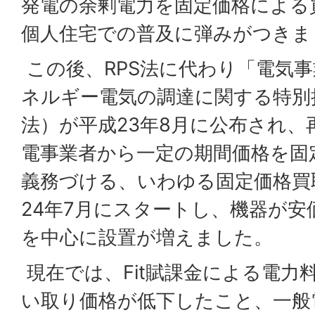
発電の余剰電力を固定価格による
個人住宅での普及に弾みがつきま
この後、RPS法に代わり「電気
ネルギー電気の調達に関する特別
法）が平成23年8月に公布され、
電事業者から一定の期間価格を固
義務づける、いわゆる固定価格買取
24年7月にスタートし、機器が
を中心に設置が増えました。
現在では、Fit賦課金による電力
い取り価格が低下したこと、一般