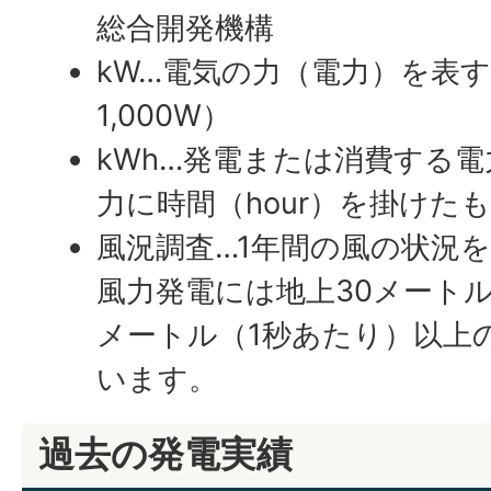
総合開発機構
kW…電気の力（電力）を表す
1,000W）
kWh…発電または消費する
力に時間（
hour
）を掛けた
風況調査…1年間の風の状況
風力発電には地上30メートル
メートル（1秒あたり）以上
います。
過去の発電実績