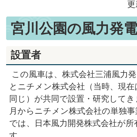
更
宮川公園の風力発
設置者
この風車は、株式会社三浦風力発
とニチメン株式会社（当時、現在
同じ）が共同で設置・研究してきま
月からニチメン株式会社の単独事
では、日本風力開発株式会社が所
す。