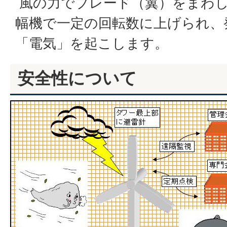
風の力でブレード（翼）をまわし
幅機で一定の回転数に上げられ、
「電気」を起こします。
安全性について