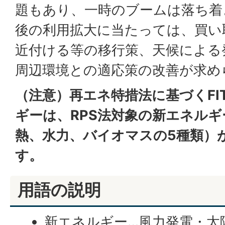
題もあり、一時のブームは落ち着
後の利用拡大に当たっては、買い
近付ける等の移行策、天候による
周辺環境との適応策の改善が求め
（注意）再エネ特措法に基づくFI
ギーは、RPS法対象の新エネル
熱、水力、バイオマスの5種類）
す。
用語の説明
新エネルギー…風力発電・太