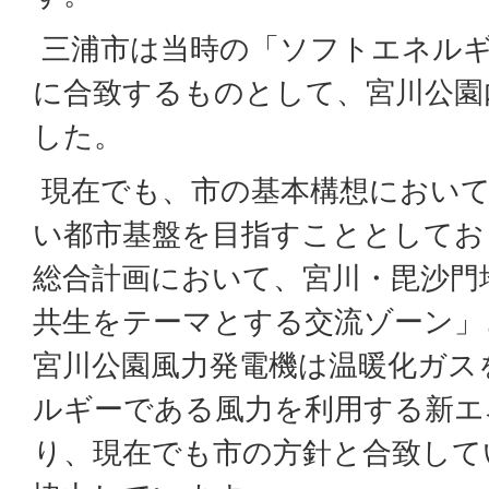
三浦市は当時の「ソフトエネルギ
に合致するものとして、宮川公園
した。
現在でも、市の基本構想において
い都市基盤を目指すこととしてお
総合計画において、宮川・毘沙門
共生をテーマとする交流ゾーン」
宮川公園風力発電機は温暖化ガス
ルギーである風力を利用する新エ
り、現在でも市の方針と合致して