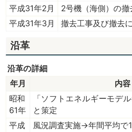
平成31年2月
2号機（海側）の撤
平成31年3月
撤去工事及び撤去
沿革
沿革の詳細
年月
内容
昭和
「ソフトエネルギーモデル
61年
と策定
平成
風況調査実施→年間平均で1