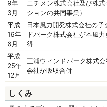
9年
ニチメン株式会社及び株式
3月
ションの共同事業）
平成
日本風力開発株式会社の子
16年
ドパーク株式会社が本風力
6月
得
平成
三浦ウィンドパーク株式会
25年
会社が吸収合併
12月
しくみ