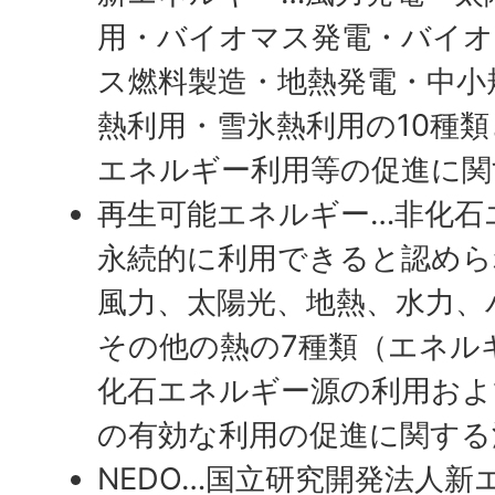
用・バイオマス発電・バイオ
ス燃料製造・地熱発電・中小
熱利用・雪氷熱利用の10種
エネルギー利用等の促進に関
再生可能エネルギー…非化石
永続的に利用できると認めら
風力、太陽光、地熱、水力、
その他の熱の7種類（エネル
化石エネルギー源の利用およ
の有効な利用の促進に関する
NEDO…国立研究開発法人新