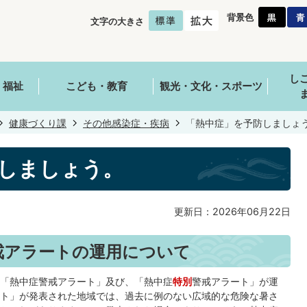
背景色
文字の大きさ
し
・福祉
こども・教育
観光・文化・スポーツ
健康づくり課
その他感染症・疾病
「熱中症」を予防しましょ
しましょう。
更新日：2026年06月22日
戒アラートの運用について
「熱中症警戒アラート」及び、「熱中症
特別
警戒アラート」が運
ト」が発表された地域では、過去に例のない広域的な危険な暑さ