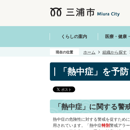
くらしの案内
医療・健康
ホーム
組織から探す
現在の位置
「熱中症」を予防
「熱中症」に関する警
熱中症の危険性に対する警戒を促すために
用されています。「熱中症
特別
警戒アラー