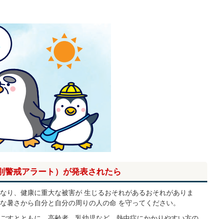
別警戒アラート）が発表されたら
なり、健康に重大な被害が 生じるおそれがあるおそれがありま
な暑さから自分と自分の周りの人の命 を守ってください。
ごすとともに、高齢者、乳幼児など、熱中症にかかりやすい方の