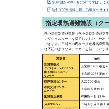
暑さ指数(WBGT)について学ぼう（
熱中症関連情報（厚生労働省のサイ
指定暑熱避難施設（ク
熱中症特別警戒情報（熱中症特別警戒アラ
ングシェルター）を指定しました。外出中
できます。三浦市の現在の指定暑熱避難施
は下記のようなステッカーを貼っています