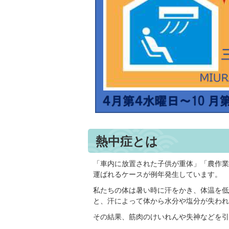
熱中症とは
「車内に放置された子供が重体」「農作業
運ばれるケースが例年発生しています。
私たちの体は暑い時に汗をかき、体温を低
と、汗によって体から水分や塩分が失われ
その結果、筋肉のけいれんや失神などを引