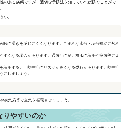
性のある病態ですが、適切な予防法を知っていれば防ぐことがで
。
さい。
ら喉の渇きを感じにくくなります。こまめな水分・塩分補給に努め
やすくなる場合があります。通気性の良い衣服の着用や換気等によ
を着用すると、熱中症のリスクが高くなる恐れがあります。熱中症
うにしましょう。
や換気扇等で空気を循環させましょう。
なりやすいのか
、体調が良くない、暑さに体がまだ慣れていないなどの個人の体