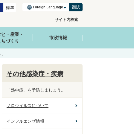
翻訳
サイト内検索
ごと・産業・
市政情報
まちづくり
う。
その他感染症・疾病
「熱中症」を予防しましょう。
ノロウイルスについて
インフルエンザ情報