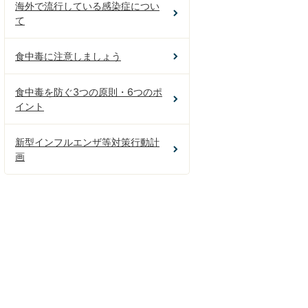
海外で流行している感染症につい
て
食中毒に注意しましょう
食中毒を防ぐ3つの原則・6つのポ
イント
新型インフルエンザ等対策行動計
画