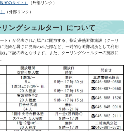
環境省のサイト）
（外部リンク）
ト）
（外部リンク）
ーリングシェルター）について
ート）が発表された場合に開放する、指定暑熱避難施設（クーリ
に危険な暑さに見舞われた際など、一時的な避難場所として利用
設は下記の表となります。また、クーリングシェルターの施設に
。