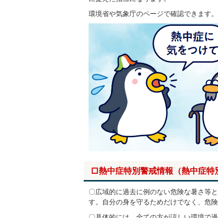
環境省や気象庁のページで確認できます。
□熱中症特別警戒情報（熱中症特
〇広域的に過去に例のない危険な暑さ等と
す。自分の身を守るためだけでなく、危険
〇具体的には、全ての方が涼しい環境で過