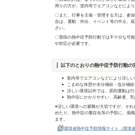
周りの方が、室内等でエアコンなどにより
〇また、行事を主催・管理する方は、参加
合は、運動、外出、イベント等の中止、延
さい。
〇普段の熱中症予防行動では不十分な可能
や対応が必要です。
以下のとおりの熱中症予防行動の
室内等でエアコンなどにより涼しい
こまめな休憩や水分補給・塩分補給
涼しい環境以外では、原則運動は行
熱中症にかかりやすい、高齢者、乳
※涼しい環境への避難が大切ですが、それ
めたり、熱中症の重症化等の予防に、扇風
ます。
環境省熱中症予防情報サイト（環境