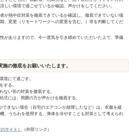
涼しい環境で過ごせているか確認、声かけをしてください。
者が熱中症対策を徹底できているか確認し、徹底できていない場
期、変更（リモートワークへの変更を含む。）等を判断してくだ
性がありますので、今一度気を引き締めていただいた上で、準備
実施の徹底をお願いいたします。
環境にて過ごす。
をする。
わない等の対策を徹底する。
幼児には、周囲の方が声かけを徹底する。
ができない場合（自宅のエアコンが故障したなど）は、衣服を緩
機、うちわを使用する、身体を冷やすことも対策として考えられ
省のサイト）
（外部リンク）