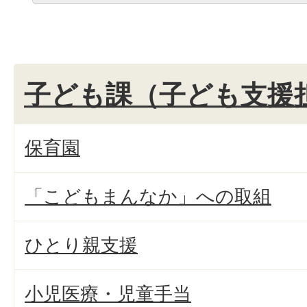
子ども課（子ども支援
保育園
「こどもまんなか」への取組
ひとり親支援
小児医療・児童手当