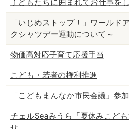
子どもたちに囲まれてお仕事を
「いじめストップ！」ワールド
クシャツデー運動について～
物価高対応子育て応援手当
こども・若者の権利推進
「こどもまんなか市民会議」参加
チェルSeaみうら「夏休みこど
せ