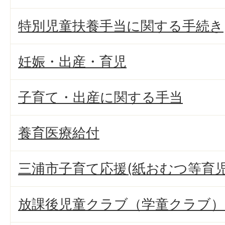
特別児童扶養手当に関する手続き
妊娠・出産・育児
子育て・出産に関する手当
養育医療給付
三浦市子育て応援(紙おむつ等育
放課後児童クラブ（学童クラブ