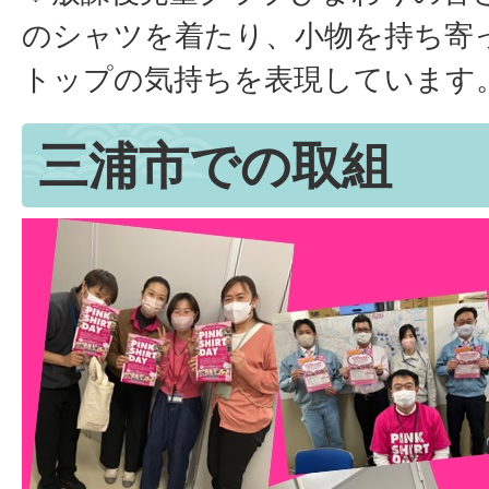
のシャツを着たり、小物を持ち寄
トップの気持ちを表現しています
三浦市での取組