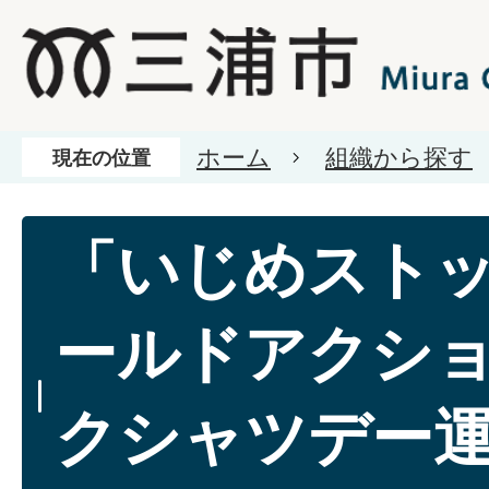
ホーム
組織から探す
現在の位置
「いじめスト
ールドアクシ
クシャツデー