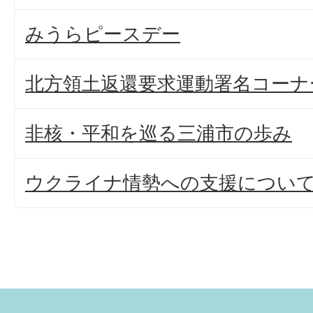
みうらピースデー
北方領土返還要求運動署名コーナ
非核・平和を巡る三浦市の歩み
ウクライナ情勢への支援につい