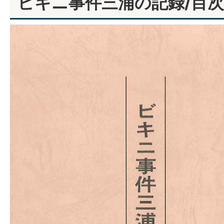
ビキニ事件三浦の記録/目次