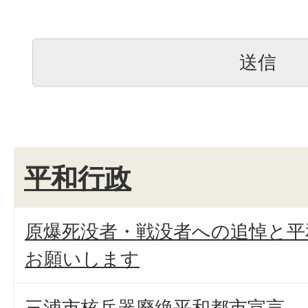
平和行政
原爆死没者・戦没者への追悼と平
お願いします
三浦市核兵器廃絶平和都市宣言