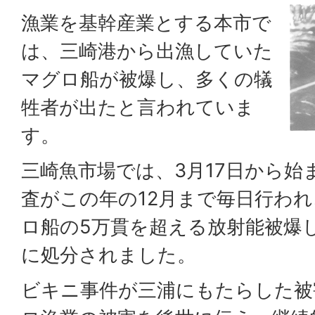
漁業を基幹産業とする本市で
は、三崎港から出漁していた
マグロ船が被爆し、多くの犠
牲者が出たと言われていま
す。
三崎魚市場では、3月17日から始
査がこの年の12月まで毎日行われ
ロ船の5万貫を超える放射能被爆
に処分されました。
ビキニ事件が三浦にもたらした被