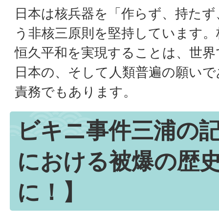
日本は核兵器を「作らず、持たず
う非核三原則を堅持しています。
恒久平和を実現することは、世界
日本の、そして人類普遍の願いで
責務でもあります。
ビキニ事件三浦の
における被爆の歴
に！】