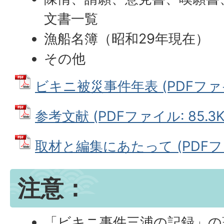
文書一覧
漁船名簿（昭和29年現在）
その他
ビキニ被災事件年表 (PDFファイル
参考文献 (PDFファイル: 85.3K
取材と編集にあたって (PDFファイ
注意：
「ビキニ事件三浦の記録」の