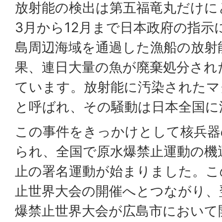
放射能の検出は第五福竜丸だけに
3月から12月まで日本政府の指示
島周辺海域を通過した漁船の放射
果、連日大量の魚が廃棄処分され
ています。放射能に汚染されたマ
と呼ばれ、その騒動は日本全国に
この事件をきっかけとして核兵器
られ、全国で原水爆禁止運動の機
止の署名運動が始まりました。こ
止世界大会の開催へとつながり、
爆禁止世界大会が広島市において