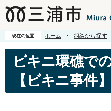
ホーム
組織から探す
現在の位置
ビキニ環礁で
【ビキニ事件