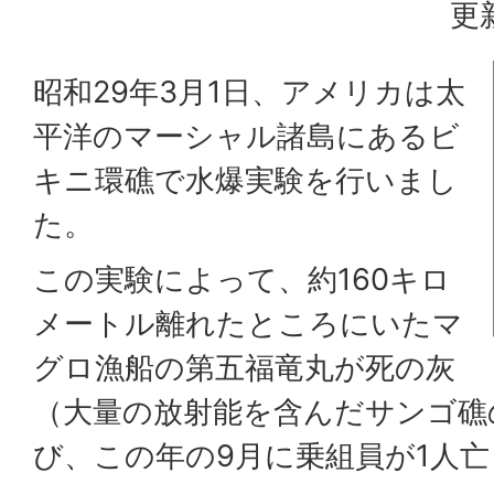
更
昭和29年3月1日、アメリカは太
平洋のマーシャル諸島にあるビ
キニ環礁で水爆実験を行いまし
た。
この実験によって、約160キロ
メートル離れたところにいたマ
グロ漁船の第五福竜丸が死の灰
（大量の放射能を含んだサンゴ礁
び、この年の9月に乗組員が1人