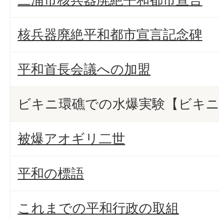
核兵器廃絶平和都市宣言記念碑
平和首長会議への加盟
ビキニ環礁での水爆実験【ビキニ
被爆アオギリ二世
平和の標語
これまでの平和行政の取組