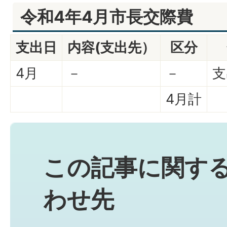
令和4年4月市長交際費
支出日
内容(支出先）
区分
4月
－
－
支
4月計
この記事に関す
わせ先