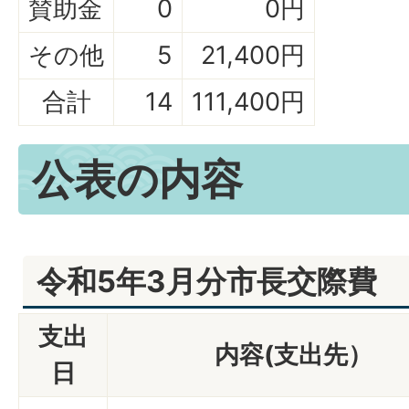
賛助金
0
0円
その他
5
21,400円
合計
14
111,400円
公表の内容
令和5年3月分市長交際費
支出
内容(支出先）
日