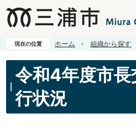
ホーム
組織から探す
現在の位置
令和4年度市長
行状況