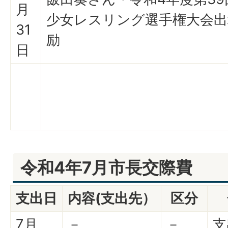
月
少女レスリング選手権大会出
31
励
日
令和4年7月市長交際費
支出日
内容(支出先）
区分
7月
－
－
支