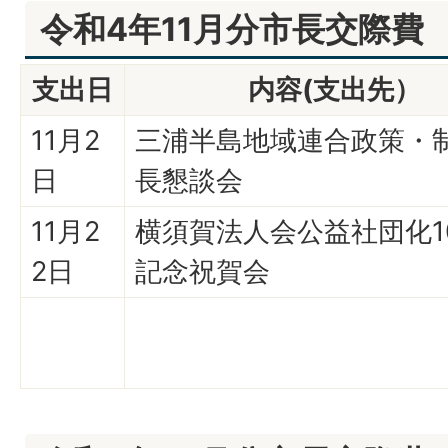
令和4年11月分市長交際費
支出日
内容(支出先）
11月2
三浦半島地域連合政策・
日
長懇談会
11月2
横須賀法人会公益社団化1
2日
記念祝賀会