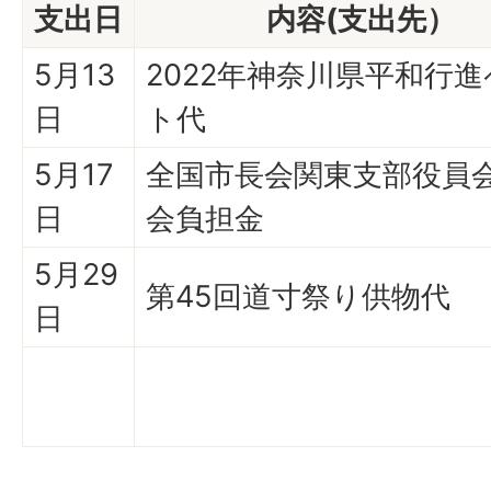
支出日
内容(支出先）
5月13
2022年神奈川県平和行
日
ト代
5月17
全国市長会関東支部役員
日
会負担金
5月29
第45回道寸祭り供物代
日