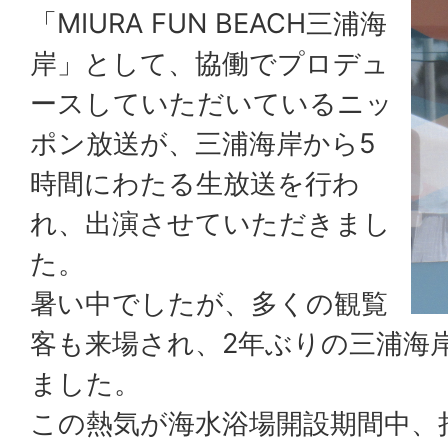
「MIURA FUN BEACH三浦海
岸」として、協働でプロデュ
ースしていただいているニッ
ポン放送が、三浦海岸から5
時間にわたる生放送を行わ
れ、出演させていただきまし
た。
暑い中でしたが、多くの観覧
客も来場され、2年ぶりの三浦海
ました。
この熱気が海水浴場開設期間中、