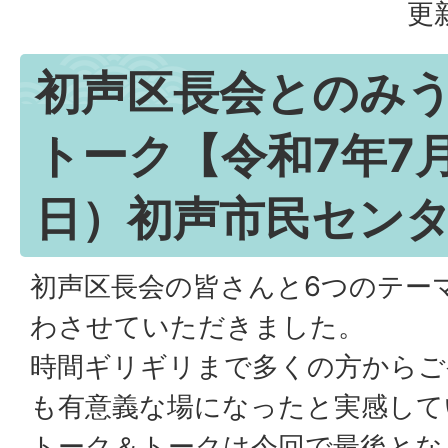
更
初声区長会とのみ
トーク【令和7年7
日）初声市民セン
初声区長会の皆さんと6つのテー
わさせていただきました。
時間ギリギリまで多くの方からご
も有意義な場になったと実感して
トーク＆トークは今回で最後とな