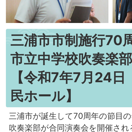
三浦市市制施行70
市立中学校吹奏楽
【令和7年7月24
民ホール】
三浦市が誕生して70周年の節目の
吹奏楽部が合同演奏会を開催され