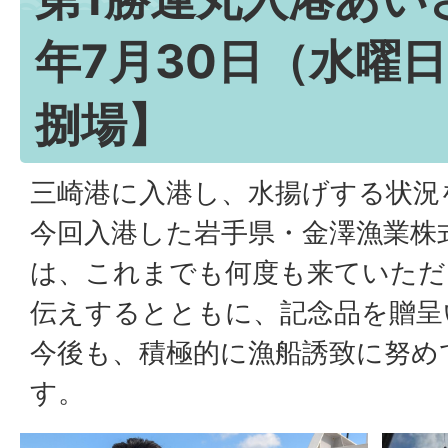
年7月30日（水曜
捌場】
三崎港に入港し、水揚げする状況
今回入港した岩手県・金澤漁業株
は、これまでも何度も来ていただ
伝えするとともに、記念品を贈呈
今後も、積極的に漁船誘致に努め
す。