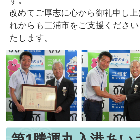
す。
改めてご厚志に心から御礼申し上
れからも三浦市をご支援ください
たします。
第1勝運丸入港あい