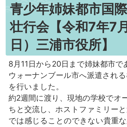
青少年姉妹都市国
壮行会【令和7年7
日）三浦市役所】
8月11日から20日まで姉妹都市
ウォーナンブール市へ派遣される
を行いました。
約2週間に渡り、現地の学校でオ
ちと交流し、ホストファミリーと
では感じることのできない貴重な