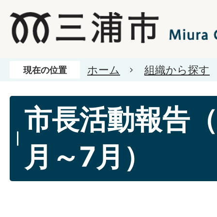
ホーム
組織から探す
現在の位置
市長活動報告（
月～7月）