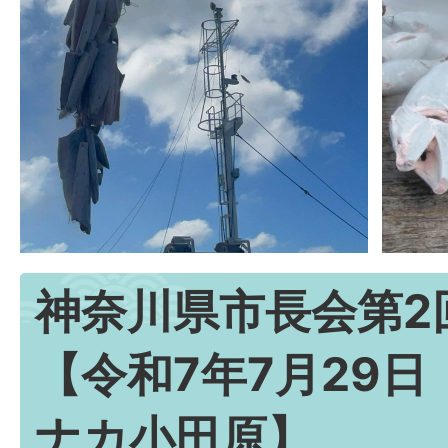
神奈川県市長会第2
【令和7年7月29
ナカ小田原】