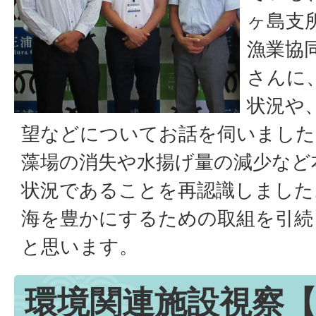
ヶ島支
漁業協
さんに
状況や
望などについてお話を伺いました
藻場の消失や水揚げ量の減少など
状況であることを再認識しました
海を豊かにするための取組を引続
と思います。
環境関連施設視察【