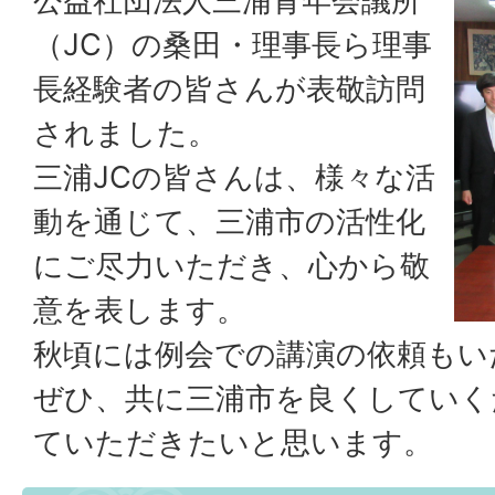
公益社団法人三浦青年会議所
（JC）の桑田・理事長ら理事
長経験者の皆さんが表敬訪問
されました。
三浦JCの皆さんは、様々な活
動を通じて、三浦市の活性化
にご尽力いただき、心から敬
意を表します。
秋頃には例会での講演の依頼もい
ぜひ、共に三浦市を良くしていく
ていただきたいと思います。