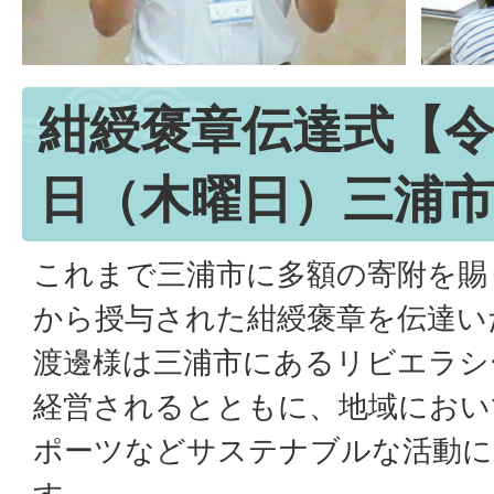
紺綬褒章伝達式【令
日（木曜日）三浦
これまで三浦市に多額の寄附を賜
から授与された紺綬褒章を伝達い
渡邊様は三浦市にあるリビエラシ
経営されるとともに、地域におい
ポーツなどサステナブルな活動に