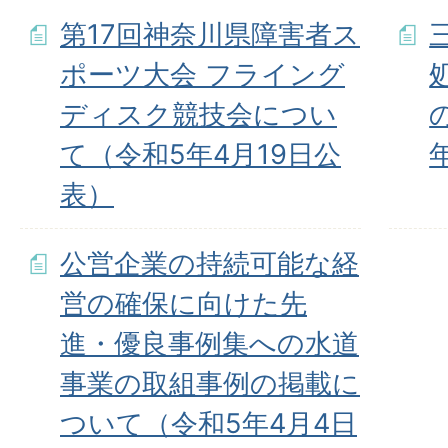
第17回神奈川県障害者ス
ポーツ大会 フライング
ディスク競技会につい
て（令和5年4月19日公
表）
公営企業の持続可能な経
営の確保に向けた先
進・優良事例集への水道
事業の取組事例の掲載に
ついて（令和5年4月4日