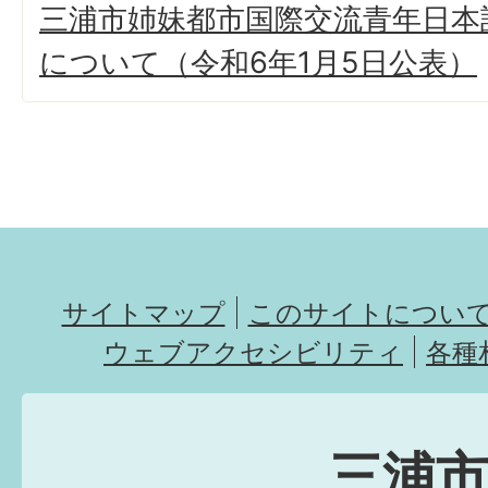
三浦市姉妹都市国際交流青年日本
について（令和6年1月5日公表）
サイトマップ
このサイトについ
ウェブアクセシビリティ
各種
三浦