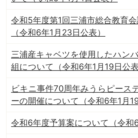
令和5年度第1回三浦市総合教育
（令和6年1月23日公表）
三浦産キャベツを使用したハン
組について（令和6年1月19日公
ビキニ事件70周年みうらピースデ
ーの開催について（令和6年1月1
令和6年度予算案について（令和6