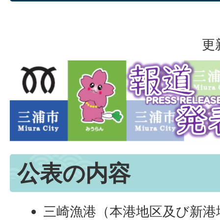
更
公表の内容
三崎漁港（本港地区及び新港