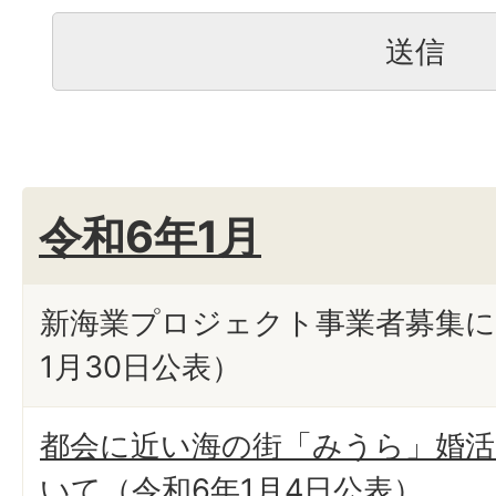
令和6年1月
新海業プロジェクト事業者募集に
1月30日公表）
都会に近い海の街「みうら」婚
いて（令和6年1月4日公表）