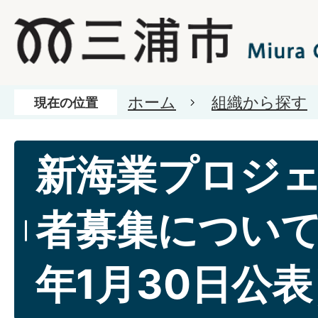
ホーム
組織から探す
現在の位置
新海業プロジ
者募集について
年1月30日公表