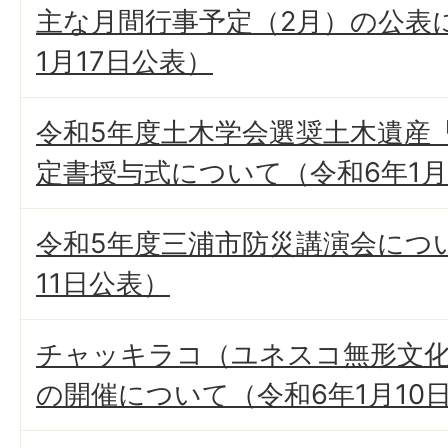
主な月間行事予定（2月）の公表
1月17日公表）
令和5年度土木学会選奨土木遺産
定書授与式について（令和6年1月
令和5年度三浦市防災講演会につい
11日公表）
チャッキラコ（ユネスコ無形文化
の開催について（令和6年1月10