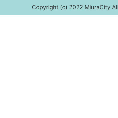
Copyright (c) 2022 MiuraCity Al