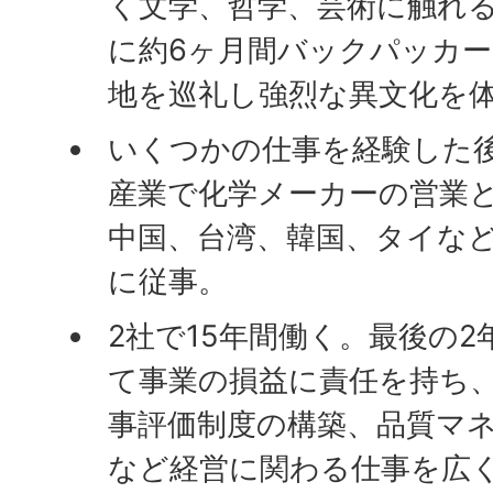
く文学、哲学、芸術に触れる
に約6ヶ月間バックパッカ
地を巡礼し強烈な異文化を
いくつかの仕事を経験した
産業で化学メーカーの営業
中国、台湾、韓国、タイな
に従事。
2社で15年間働く。最後の
て事業の損益に責任を持ち
事評価制度の構築、品質マ
など経営に関わる仕事を広