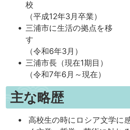
校
（平成12年3月卒業）
三浦市に生活の拠点を移
す
（令和6年3月）
三浦市長（現在1期目）
（令和7年6月～現在）
主な略歴
高校生の時にロシア文学に