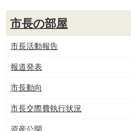
市長の部屋
市長活動報告
報道発表
市長動向
市長交際費執行状況
資産公開