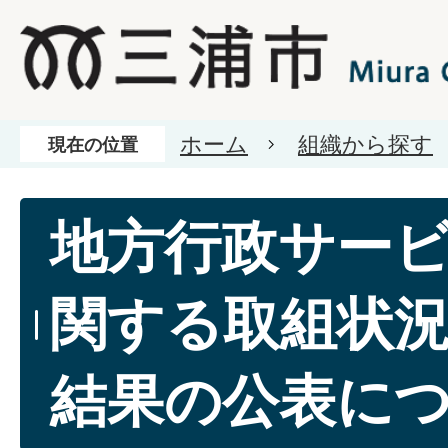
ホーム
組織から探す
現在の位置
地方行政サー
関する取組状
結果の公表に