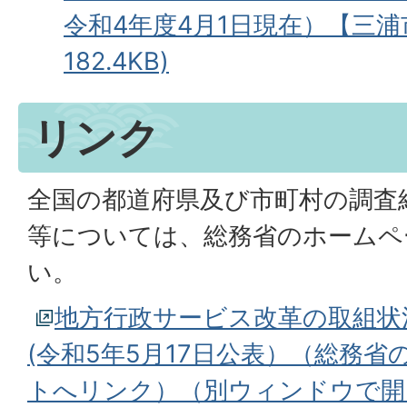
令和4年度4月1日現在）【三浦市
182.4KB)
リンク
全国の都道府県及び市町村の調査
等については、総務省のホームペ
い。
地方行政サービス改革の取組状
(令和5年5月17日公表）（総務
トへリンク）（別ウィンドウで開