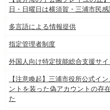
日・日曜日は横須賀・三浦市民感
多言語による情報提供
指定管理者制度
外国人向け特定技能総合支援サイ
【注意喚起】三浦市役所公式イン
ントを装った偽アカウントの存
た