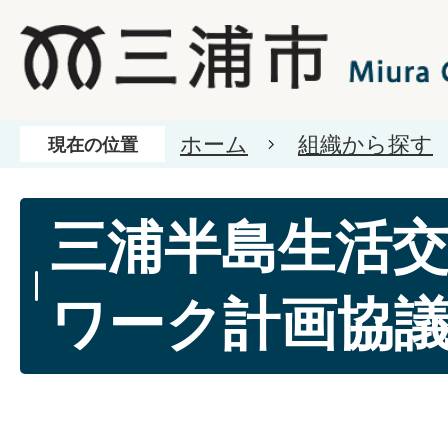
ホーム
組織から探す
現在の位置
三浦半島生活
ワーク計画協