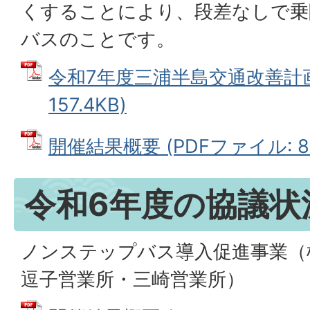
くすることにより、段差なしで乗
バスのことです。
令和7年度三浦半島交通改善計画 
157.4KB)
開催結果概要 (PDFファイル: 87
令和6年度の協議状
ノンステップバス導入促進事業（
逗子営業所・三崎営業所）