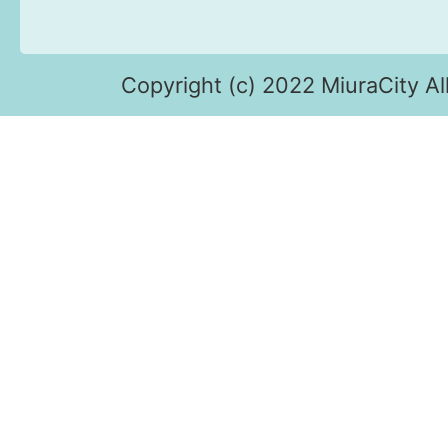
Copyright (c) 2022 MiuraCity Al