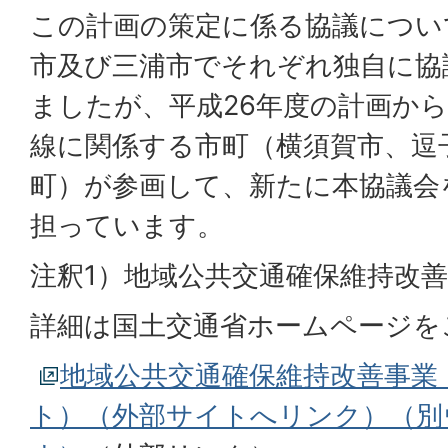
この計画の策定に係る協議につい
市及び三浦市でそれぞれ独自に協
ましたが、平成26年度の計画か
線に関係する市町（横須賀市、逗
町）が参画して、新たに本協議会
担っています。
注釈1）地域公共交通確保維持改
詳細は国土交通省ホームページを
地域公共交通確保維持改善事業
ト）（外部サイトへリンク）（別