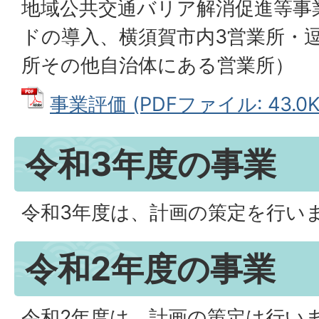
地域公共交通バリア解消促進等事
ドの導入、横須賀市内3営業所・
所その他自治体にある営業所）
事業評価 (PDFファイル: 43.0K
令和3年度の事業
令和3年度は、計画の策定を行い
令和2年度の事業
令和2年度は、計画の策定は行い