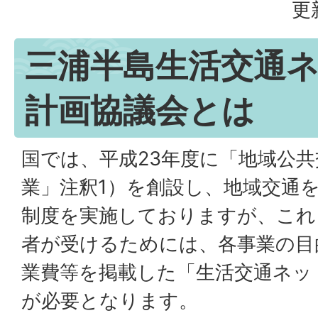
更
三浦半島生活交通
計画協議会とは
国では、平成23年度に「地域公
業」注釈1）を創設し、地域交通
制度を実施しておりますが、これ
者が受けるためには、各事業の目
業費等を掲載した「生活交通ネッ
が必要となります。