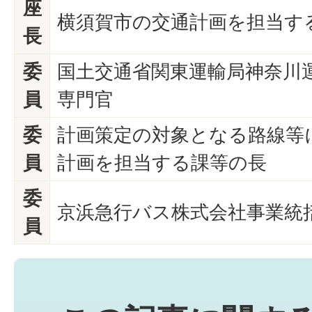
座
横須賀市の交通計画を担当す
長
委
国土交通省関東運輸局神奈川
員
専門官
委
計画策定の対象となる路線等
員
計画を担当する課等の長
委
京浜急行バス株式会社事業統
員