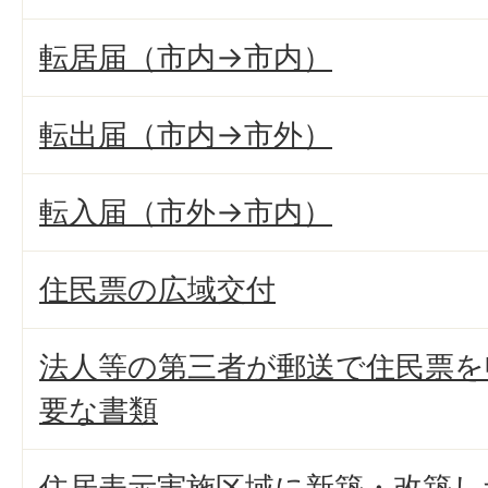
転居届（市内→市内）
転出届（市内→市外）
転入届（市外→市内）
住民票の広域交付
法人等の第三者が郵送で住民票を
要な書類
住居表示実施区域に新築・改築し