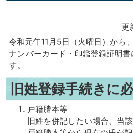
更
令和元年11月5日（火曜日）から
ナンバーカード・印鑑登録証明書
す。
旧姓登録手続きに
戸籍謄本等
旧姓を併記したい場合、当
戸籍謄本等から現在の氏が