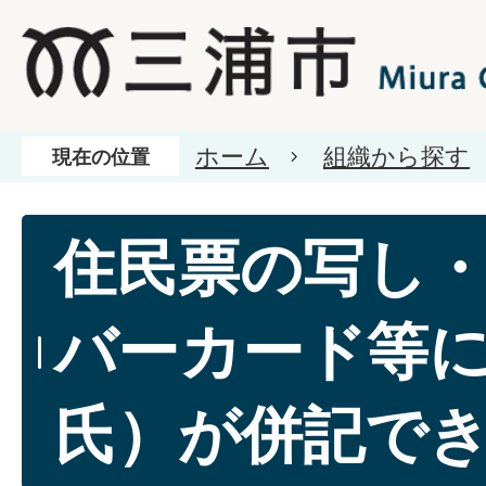
ホーム
組織から探す
現在の位置
住民票の写し
バーカード等
氏）が併記で