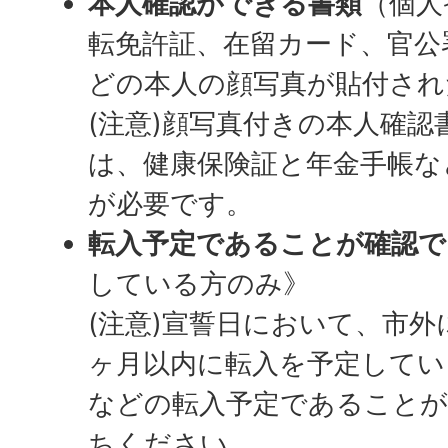
本人確認ができる書類
（個人
転免許証、在留カード、官公
どの本人の顔写真が貼付され
(注意)顔写真付きの本人確
は、健康保険証と年金手帳な
が必要です。
転入予定であることが確認で
している方のみ》
(注意)宣誓日において、市外
ヶ月以内に転入を予定してい
などの転入予定であることが
ちください。