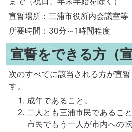
まで（祝日、年末年始を除く）
宣誓場所：三浦市役所内会議室等
所要時間：30分～1時間程度
宣誓をできる方（
次のすべてに該当される方が宣誓
す。
成年であること。
二人とも三浦市民であるこ
市民でもう一人が市内への