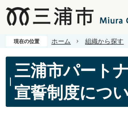
ホーム
組織から探す
現在の位置
三浦市パート
宣誓制度につ