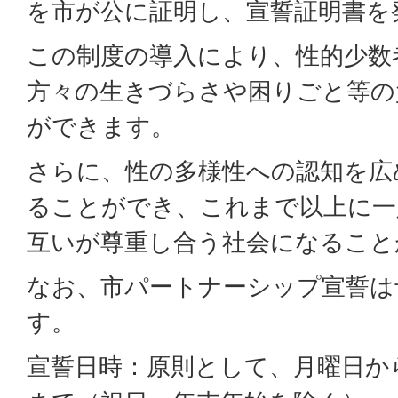
を市が公に証明し、宣誓証明書を
この制度の導入により、性的少数
方々の生きづらさや困りごと等の
ができます。
さらに、性の多様性への認知を広
ることができ、これまで以上に一
互いが尊重し合う社会になること
なお、市パートナーシップ宣誓は
す。
宣誓日時：原則として、月曜日から