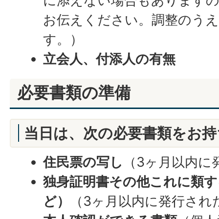
に添えない場合もありますの
お伝えください。調整のうえ
す。）
立会人、付添人の有無
必要書類の準備
当日は、次の必要書類をお持
住民票の写し
（3ヶ月以内に
独身証明書その他これに類す
ど）
（3ヶ月以内に発行され