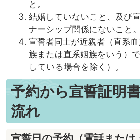
と。
結婚していないこと、及び
ナーシップ関係にないこと
宣誓者同士が近親者（直系血
族または直系姻族をいう）
している場合を除く）。
予約から宣誓証明
流れ
宣誓日の予約（電話または