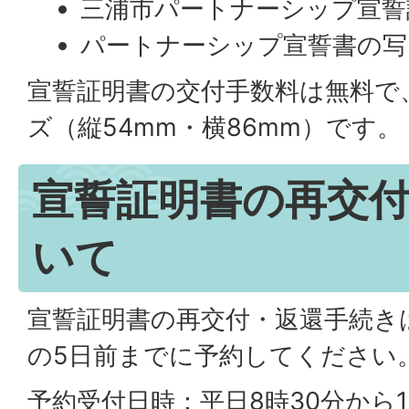
三浦市パートナーシップ宣誓
パートナーシップ宣誓書の写
宣誓証明書の交付手数料は無料で
ズ（縦54mm・横86mm）です。
宣誓証明書の再交
いて
宣誓証明書の再交付・返還手続き
の5日前までに予約してください
予約受付日時：平日8時30分から1