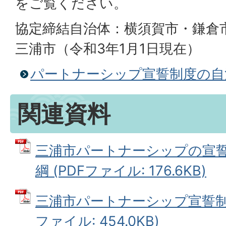
をご覧ください。
協定締結自治体：横須賀市・鎌倉
三浦市（令和3年1月1日現在）
パートナーシップ宣誓制度の自
関連資料
三浦市パートナーシップの宣
綱 (PDFファイル: 176.6KB)
三浦市パートナーシップ宣誓制度
ファイル: 454.0KB)