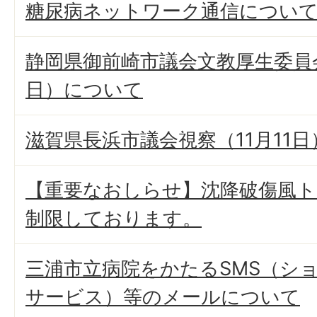
糖尿病ネットワーク通信につい
静岡県御前崎市議会文教厚生委員会
日）について
滋賀県長浜市議会視察（11月11
【重要なおしらせ】沈降破傷風
制限しております。
三浦市立病院をかたるSMS（シ
サービス）等のメールについて