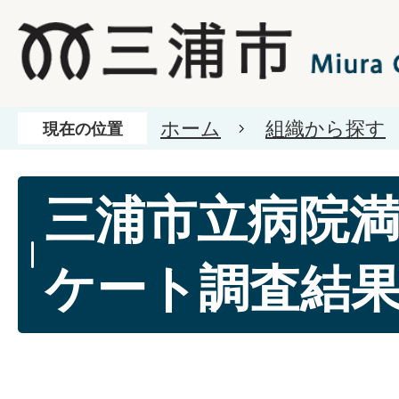
ホーム
組織から探す
現在の位置
三浦市立病院
ケート調査結