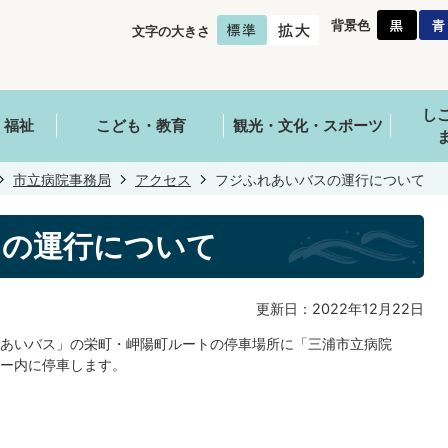
背景色
文字の大きさ
し
・福祉
こども・教育
観光・文化・スポーツ
市立病院事務局
アクセス
フジふれあいバスの運行について
スの運行について
更新日：2022年12月22日
あいバス」の栄町・岬陽町ルートの停車場所に「三浦市立病院
ー内に停車します。