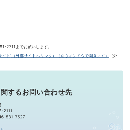
81-2711までお願いします。
サイト)（外部サイトへリンク）（別ウィンドウで開きます）
（外
に関するお問い合わせ先
局
-2111
-881-7527
ム