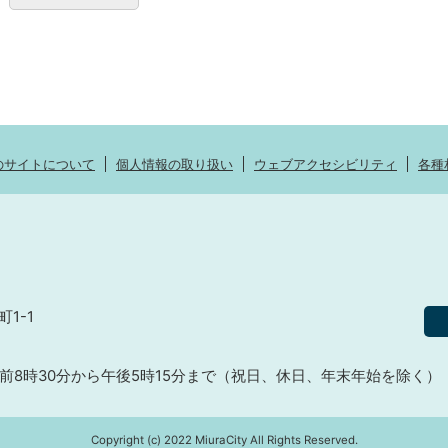
のサイトについて
個人情報の取り扱い
ウェブアクセシビリティ
各種
町1-1
前8時30分から午後5時15分まで（祝日、休日、年末年始を除く）
Copyright (c) 2022 MiuraCity All Rights Reserved.