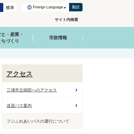
翻訳
サイト内検索
ごと・産業・
市政情報
まちづくり
アクセス
三浦市立病院へのアクセス
送迎バス案内
フジふれあいバスの運行について