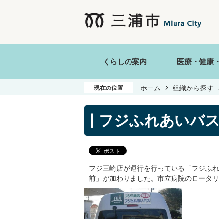
くらしの案内
医療・健康
ホーム
組織から探す
現在の位置
フジふれあいバ
フジ三崎店が運行を行っている「フジふれ
前」が加わりました。市立病院のロータリ