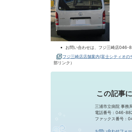
お問い合わせは、フジ三崎店046-8
フジ三崎店店舗案内(富士シティオの
部リンク）
この記事
三浦市立病院 事務
電話番号：046-882
ファックス番号：046
お問い合わせフォー