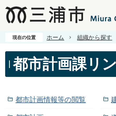
ホーム
組織から探す
現在の位置
都市計画課リ
都市計画情報等の閲覧