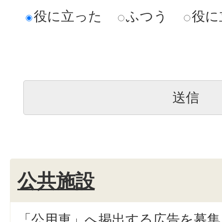
役に立った
ふつう
役に
公共施設
「公用車」へ掲出する広告を募集