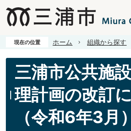
ホーム
組織から探す
現在の位置
三浦市公共施
理計画の改訂
（令和6年3月