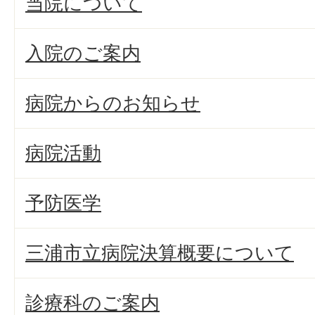
当院について
入院のご案内
病院からのお知らせ
病院活動
予防医学
三浦市立病院決算概要について
診療科のご案内