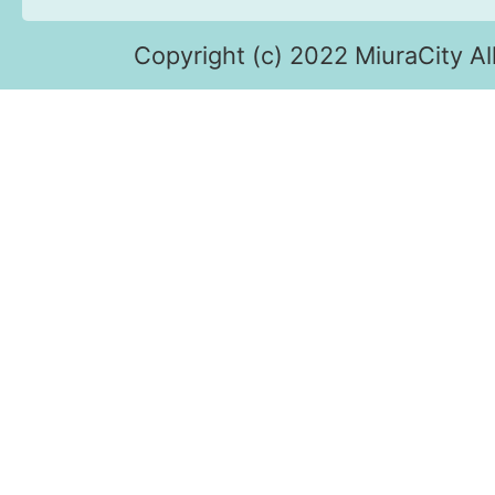
Copyright (c) 2022 MiuraCity Al