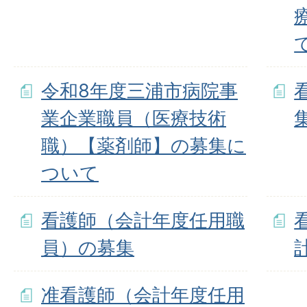
令和8年度三浦市病院事
業企業職員（医療技術
職）【薬剤師】の募集に
ついて
看護師（会計年度任用職
員）の募集
准看護師（会計年度任用