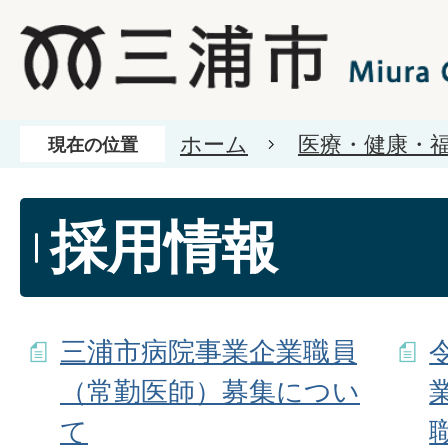
ホーム
医療・健康・
現在の位置
採用情報
三浦市病院事業企業職員
（常勤医師）募集につい
て