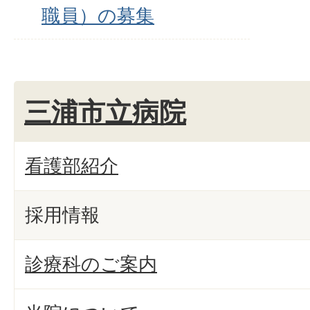
職員）の募集
三浦市立病院
看護部紹介
採用情報
診療科のご案内