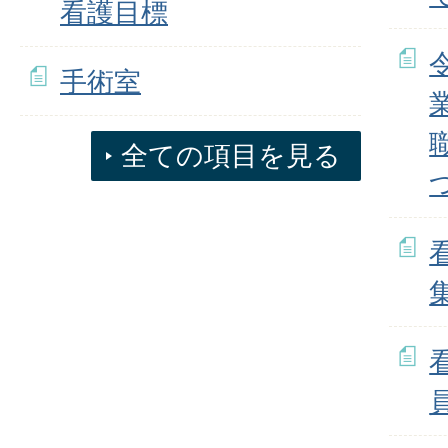
看護目標
手術室
全ての項目を見る