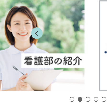
前へ
1
2
3
4