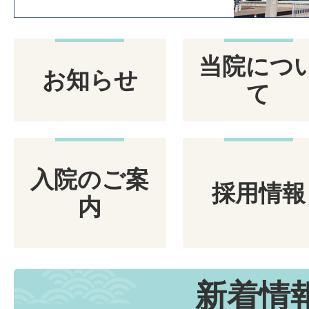
当院につ
お知らせ
て
入院のご案
採用情報
内
新着情