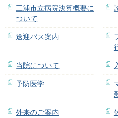
三浦市立病院決算概要に
ついて
送迎バス案内
当院について
予防医学
外来のご案内