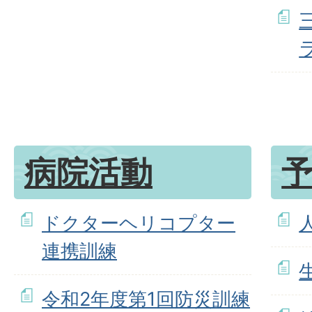
病院活動
ドクターヘリコプター
連携訓練
令和2年度第1回防災訓練