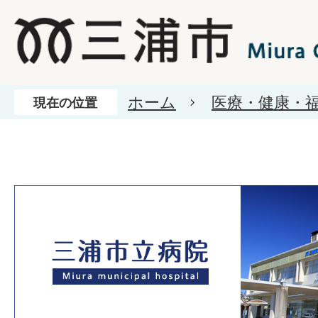
ホーム
医療・健康・
現在の位置
三浦市立病院