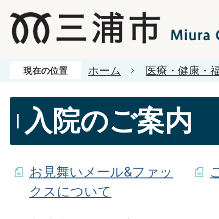
ホーム
医療・健康・
現在の位置
入院のご案内
お見舞いメール&ファッ
クスについて