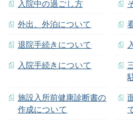
入院中の過ごし方
外出、外泊について
退院手続きについて
入院手続きについて
施設入所前健康診断書の
作成について