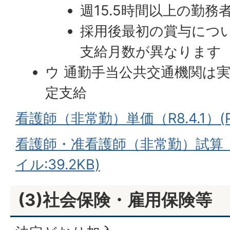
週15.5時間以上の勤務
採用後最初の賞与につ
支給月数が異なります
ウ 通勤手当公共交通機関は
定支給
看護師（非常勤）単価（R8.4.1）(P
看護師・准看護師（非常勤）試算（R8.
イル:39.2KB)
(3)社会保険・雇用保険等