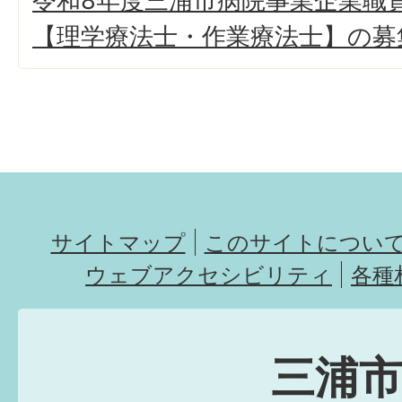
令和8年度三浦市病院事業企業職
【理学療法士・作業療法士】の募
サイトマップ
このサイトについ
ウェブアクセシビリティ
各種
三浦