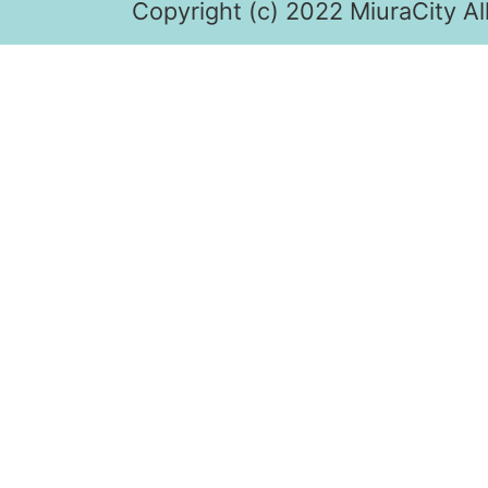
Copyright (c) 2022 MiuraCity Al